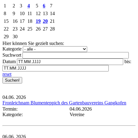
1
2
3
4
5
6
7
8
9
10
11
12
13
14
15
16
17
18
19
20
21
22
23
24
25
26
27
28
29
30
Hier können Sie gezielt suchen:
Kategorie
Suchwort
Datum
bis:
reset
04.06.
2026
Fronleichnam Blumenteppich des Gartenbauvereins Gangkofen
Termin:
04.06.2026
Kategorie:
Vereine
06.06.
2026