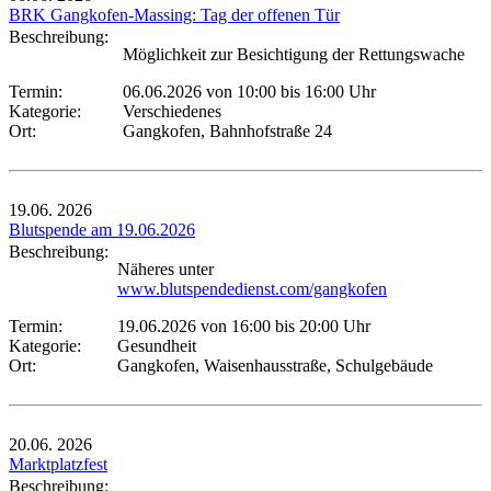
BRK Gangkofen-Massing: Tag der offenen Tür
Beschreibung:
Möglichkeit zur Besichtigung der Rettungswache
Termin:
06.06.2026 von 10:00
bis 16:00 Uhr
Kategorie:
Verschiedenes
Ort:
Gangkofen, Bahnhofstraße 24
19.06.
2026
Blutspende am 19.06.2026
Beschreibung:
Näheres unter
www.blutspendedienst.com/gangkofen
Termin:
19.06.2026 von 16:00
bis 20:00 Uhr
Kategorie:
Gesundheit
Ort:
Gangkofen, Waisenhausstraße, Schulgebäude
20.06.
2026
Marktplatzfest
Beschreibung: