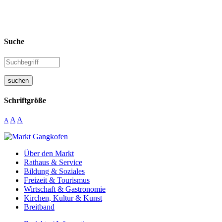
Suche
suchen
Schriftgröße
A
A
A
Über den Markt
Rathaus & Service
Bildung & Soziales
Freizeit & Tourismus
Wirtschaft & Gastronomie
Kirchen, Kultur & Kunst
Breitband