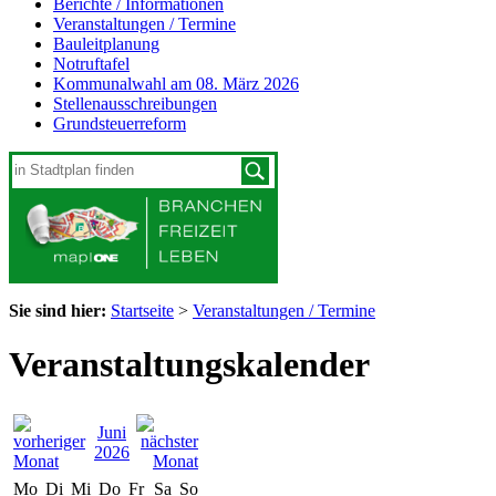
Berichte / Informationen
Veranstaltungen / Termine
Bauleitplanung
Notruftafel
Kommunalwahl am 08. März 2026
Stellenausschreibungen
Grundsteuerreform
Sie sind hier:
Startseite
>
Veranstaltungen / Termine
Veranstaltungskalender
Juni
2026
Mo
Di
Mi
Do
Fr
Sa
So