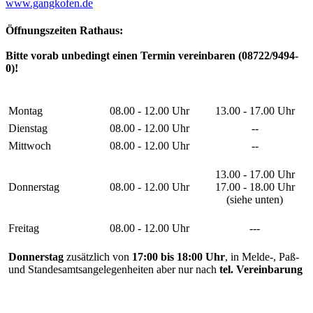
www.gangkofen.de
Öffnungszeiten Rathaus:
Bitte vorab unbedingt einen Termin vereinbaren (08722/9494-
0)!
Montag
08.00 - 12.00 Uhr
13.00 - 17.00 Uhr
Dienstag
08.00 - 12.00 Uhr
--
Mittwoch
08.00 - 12.00 Uhr
--
13.00 - 17.00 Uhr
Donnerstag
08.00 - 12.00 Uhr
17.00 - 18.00 Uhr
(siehe unten)
Freitag
08.00 - 12.00 Uhr
---
Donnerstag
zusätzlich von
17:00 bis 18:00 Uhr
, in Melde-, Paß-
und Standesamtsangelegenheiten aber nur nach
tel. Vereinbarung