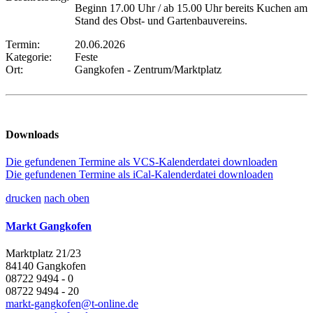
Beginn 17.00 Uhr / ab 15.00 Uhr bereits Kuchen am
Stand des Obst- und Gartenbauvereins.
Termin:
20.06.2026
Kategorie:
Feste
Ort:
Gangkofen - Zentrum/Marktplatz
Downloads
Die gefundenen Termine als VCS-Kalenderdatei downloaden
Die gefundenen Termine als iCal-Kalenderdatei downloaden
drucken
nach oben
Markt Gangkofen
Marktplatz 21/23
84140 Gangkofen
08722 9494 - 0
08722 9494 - 20
markt-gangkofen@t-online.de