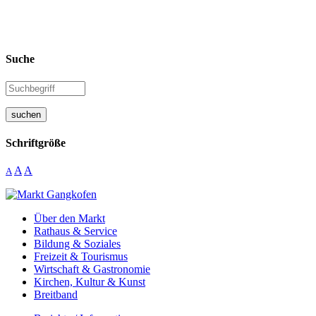
Suche
suchen
Schriftgröße
A
A
A
Über den Markt
Rathaus & Service
Bildung & Soziales
Freizeit & Tourismus
Wirtschaft & Gastronomie
Kirchen, Kultur & Kunst
Breitband