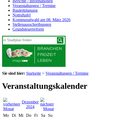
Berichte / Informationen
Veranstaltungen / Termine
Bauleitplanung
Notruftafel
Kommunalwahl am 08. März 2026
Stellenausschreibungen
Grundsteuerreform
Sie sind hier:
Startseite
>
Veranstaltungen / Termine
Veranstaltungskalender
Dezember
2024
Mo
Di
Mi
Do
Fr
Sa
So