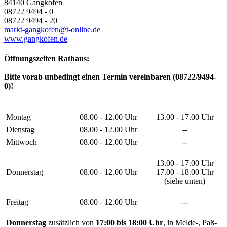
84140 Gangkofen
08722 9494 - 0
08722 9494 - 20
markt-gangkofen@t-online.de
www.gangkofen.de
Öffnungszeiten Rathaus:
Bitte vorab unbedingt einen Termin vereinbaren (08722/9494-
0)!
Montag
08.00 - 12.00 Uhr
13.00 - 17.00 Uhr
Dienstag
08.00 - 12.00 Uhr
--
Mittwoch
08.00 - 12.00 Uhr
--
13.00 - 17.00 Uhr
Donnerstag
08.00 - 12.00 Uhr
17.00 - 18.00 Uhr
(siehe unten)
Freitag
08.00 - 12.00 Uhr
---
Donnerstag
zusätzlich von
17:00 bis 18:00 Uhr
, in Melde-, Paß-