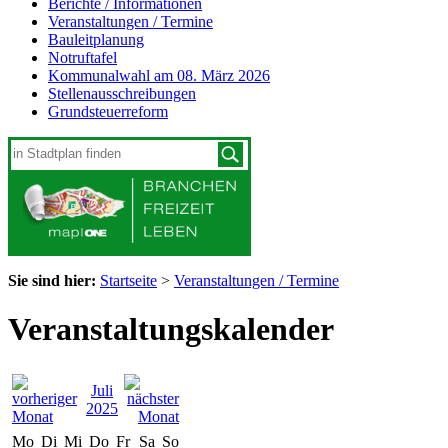
Berichte / Informationen
Veranstaltungen / Termine
Bauleitplanung
Notruftafel
Kommunalwahl am 08. März 2026
Stellenausschreibungen
Grundsteuerreform
Sie sind hier:
Startseite
>
Veranstaltungen / Termine
Veranstaltungskalender
Juli
2025
Mo
Di
Mi
Do
Fr
Sa
So