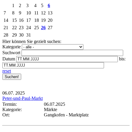
1
2
3
4
5
6
7
8
9
10
11
12
13
14
15
16
17
18
19
20
21
22
23
24
25
26
27
28
29
30
31
Hier können Sie gezielt suchen:
Kategorie
Suchwort
Datum
bis:
reset
06.07.
2025
Peter-und-Paul-Markt
Termin:
06.07.2025
Kategorie:
Märkte
Ort:
Gangkofen - Marktplatz