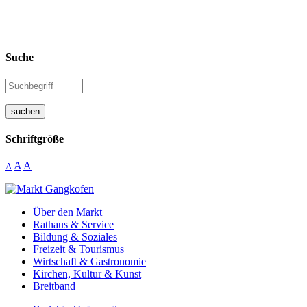
Suche
suchen
Schriftgröße
A
A
A
Über den Markt
Rathaus & Service
Bildung & Soziales
Freizeit & Tourismus
Wirtschaft & Gastronomie
Kirchen, Kultur & Kunst
Breitband