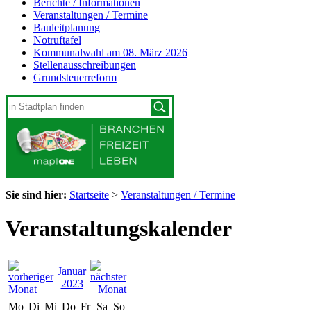
Berichte / Informationen
Veranstaltungen / Termine
Bauleitplanung
Notruftafel
Kommunalwahl am 08. März 2026
Stellenausschreibungen
Grundsteuerreform
Sie sind hier:
Startseite
>
Veranstaltungen / Termine
Veranstaltungskalender
Januar
2023
Mo
Di
Mi
Do
Fr
Sa
So