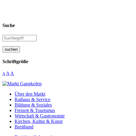
Suche
suchen
Schriftgröße
A
A
A
Über den Markt
Rathaus & Service
Bildung & Soziales
Freizeit & Tourismus
Wirtschaft & Gastronomie
Kirchen, Kultur & Kunst
Breitband