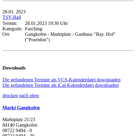
28.01.
2023
TSV-Ball
Termin:
28.01.2023 19:30 Uhr
Kategorie:
Fasching
Ort:
Gangkofen - Marktplatz - Gasthaus "Bay. Hof"
("Poseidon")
Downloads
Die gefundenen Termine als VCS-Kalenderdatei downloaden
Die gefundenen Termine als iCal-Kalenderdatei downloaden
drucken
nach oben
Markt Gangkofen
Marktplatz 21/23
84140 Gangkofen
08722 9494 - 0
08722 9494 - 20