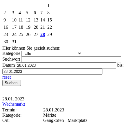
1
2
3
4
5
6
7
8
9
10
11
12
13
14
15
16
17
18
19
20
21
22
23
24
25
26
27
28
29
30
31
Hier können Sie gezielt suchen:
Kategorie
Suchwort
Datum
bis:
reset
28.01.
2023
Wachsmarkt
Termin:
28.01.2023
Kategorie:
Märkte
Ort:
Gangkofen - Marktplatz