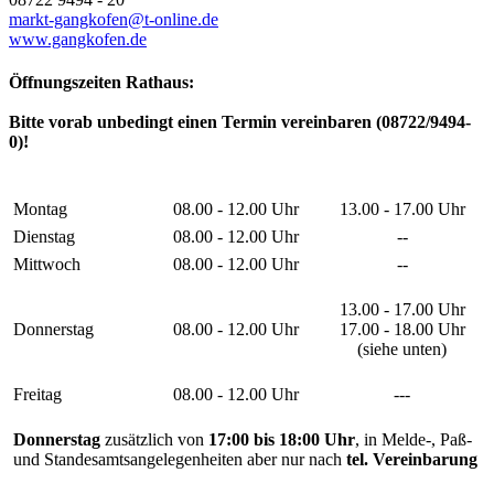
markt-gangkofen@t-online.de
www.gangkofen.de
Öffnungszeiten Rathaus:
Bitte vorab unbedingt einen Termin vereinbaren (08722/9494-
0)!
Montag
08.00 - 12.00 Uhr
13.00 - 17.00 Uhr
Dienstag
08.00 - 12.00 Uhr
--
Mittwoch
08.00 - 12.00 Uhr
--
13.00 - 17.00 Uhr
Donnerstag
08.00 - 12.00 Uhr
17.00 - 18.00 Uhr
(siehe unten)
Freitag
08.00 - 12.00 Uhr
---
Donnerstag
zusätzlich von
17:00 bis 18:00 Uhr
, in Melde-, Paß-
und Standesamtsangelegenheiten aber nur nach
tel. Vereinbarung