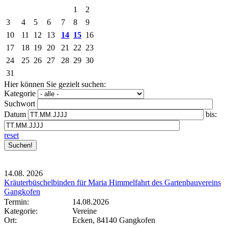
1
2
3
4
5
6
7
8
9
10
11
12
13
14
15
16
17
18
19
20
21
22
23
24
25
26
27
28
29
30
31
Hier können Sie gezielt suchen:
Kategorie
Suchwort
Datum
bis:
reset
14.08.
2026
Kräuterbüschelbinden für Maria Himmelfahrt des Gartenbauvereins
Gangkofen
Termin:
14.08.2026
Kategorie:
Vereine
Ort:
Ecken, 84140 Gangkofen