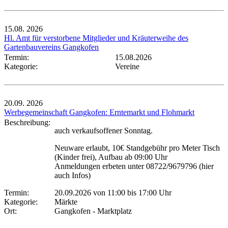
15.08.
2026
Hl. Amt für verstorbene Mitglieder und Kräuterweihe des
Gartenbauvereins Gangkofen
Termin:
15.08.2026
Kategorie:
Vereine
20.09.
2026
Werbegemeinschaft Gangkofen: Erntemarkt und Flohmarkt
Beschreibung:
auch verkaufsoffener Sonntag.
Neuware erlaubt, 10€ Standgebühr pro Meter Tisch
(Kinder frei), Aufbau ab 09:00 Uhr
Anmeldungen erbeten unter 08722/9679796 (hier
auch Infos)
Termin:
20.09.2026 von 11:00
bis 17:00 Uhr
Kategorie:
Märkte
Ort:
Gangkofen - Marktplatz