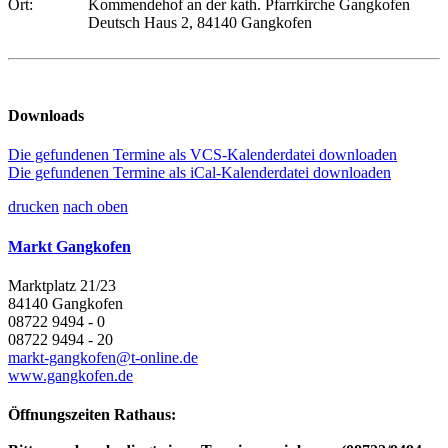
Ort:
Kommendehof an der kath. Pfarrkirche Gangkofen
Deutsch Haus 2, 84140 Gangkofen
Downloads
Die gefundenen Termine als VCS-Kalenderdatei downloaden
Die gefundenen Termine als iCal-Kalenderdatei downloaden
drucken
nach oben
Markt Gangkofen
Marktplatz 21/23
84140 Gangkofen
08722 9494 - 0
08722 9494 - 20
markt-gangkofen@t-online.de
www.gangkofen.de
Öffnungszeiten Rathaus: