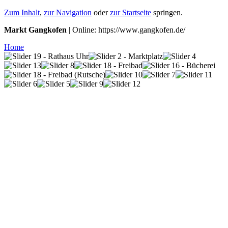
Zum Inhalt
,
zur Navigation
oder
zur Startseite
springen.
Markt Gangkofen
| Online: https://www.gangkofen.de/
Home