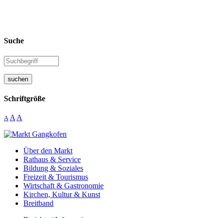
Suche
suchen
Schriftgröße
A
A
A
Über den Markt
Rathaus & Service
Bildung & Soziales
Freizeit & Tourismus
Wirtschaft & Gastronomie
Kirchen, Kultur & Kunst
Breitband