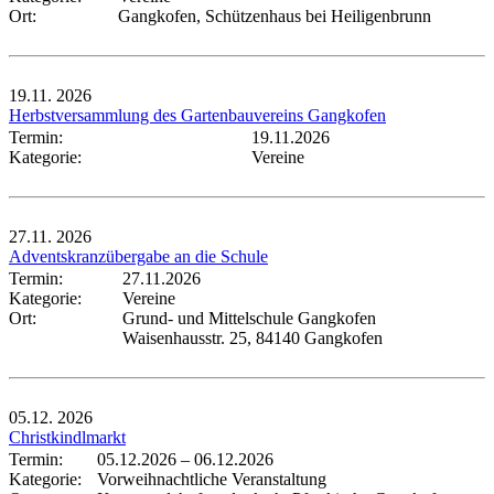
Ort:
Gangkofen, Schützenhaus bei Heiligenbrunn
19.11.
2026
Herbstversammlung des Gartenbauvereins Gangkofen
Termin:
19.11.2026
Kategorie:
Vereine
27.11.
2026
Adventskranzübergabe an die Schule
Termin:
27.11.2026
Kategorie:
Vereine
Ort:
Grund- und Mittelschule Gangkofen
Waisenhausstr. 25, 84140 Gangkofen
05.12.
2026
Christkindlmarkt
Termin:
05.12.2026
–
06.12.2026
Kategorie:
Vorweihnachtliche Veranstaltung