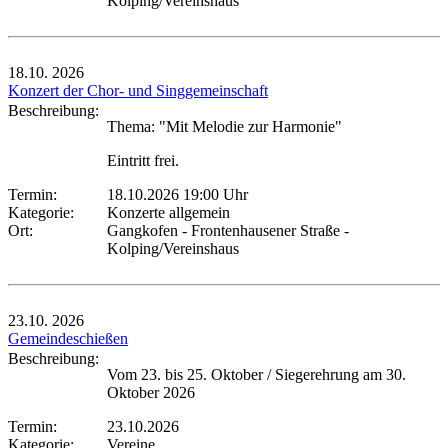
Kolping/Vereinshaus
18.10.
2026
Konzert der Chor- und Singgemeinschaft
Beschreibung:
Thema: "Mit Melodie zur Harmonie"
Eintritt frei.
Termin:
18.10.2026 19:00 Uhr
Kategorie:
Konzerte allgemein
Ort:
Gangkofen - Frontenhausener Straße -
Kolping/Vereinshaus
23.10.
2026
Gemeindeschießen
Beschreibung:
Vom 23. bis 25. Oktober / Siegerehrung am 30.
Oktober 2026
Termin:
23.10.2026
Kategorie:
Vereine