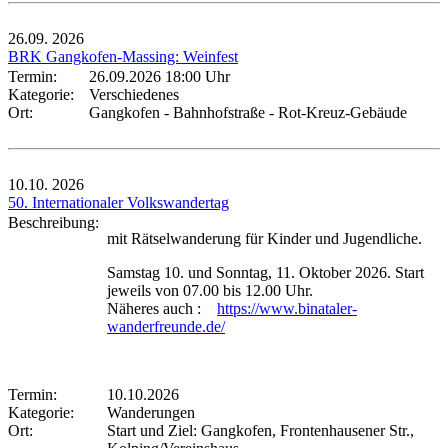
26.09.
2026
BRK Gangkofen-Massing: Weinfest
Termin:
26.09.2026 18:00 Uhr
Kategorie:
Verschiedenes
Ort:
Gangkofen - Bahnhofstraße - Rot-Kreuz-Gebäude
10.10.
2026
50. Internationaler Volkswandertag
Beschreibung:
mit Rätselwanderung für Kinder und Jugendliche.
Samstag 10. und Sonntag, 11. Oktober 2026. Start
jeweils von 07.00 bis 12.00 Uhr.
Näheres auch :
https://www.binataler-
wanderfreunde.de/
Termin:
10.10.2026
Kategorie:
Wanderungen
Ort:
Start und Ziel: Gangkofen, Frontenhausener Str.,