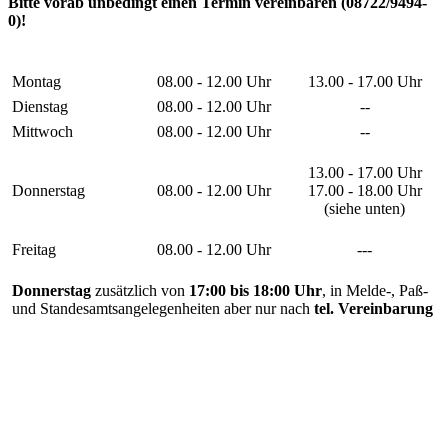
Bitte vorab unbedingt einen Termin vereinbaren (08722/9494-
0)!
Montag
08.00 - 12.00 Uhr
13.00 - 17.00 Uhr
Dienstag
08.00 - 12.00 Uhr
--
Mittwoch
08.00 - 12.00 Uhr
--
13.00 - 17.00 Uhr
Donnerstag
08.00 - 12.00 Uhr
17.00 - 18.00 Uhr
(siehe unten)
Freitag
08.00 - 12.00 Uhr
---
Donnerstag
zusätzlich von
17:00 bis 18:00 Uhr
, in Melde-, Paß-
und Standesamtsangelegenheiten aber nur nach
tel. Vereinbarung