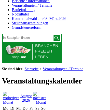
Berichte / Informationen
Veranstaltungen / Termine
Bauleitplanung
Notruftafel
Kommunalwahl am 08. März 2026
Stellenausschreibungen
Grundsteuerreform
Sie sind hier:
Startseite
>
Veranstaltungen / Termine
Veranstaltungskalender
August
2026
Mo
Di
Mi
Do
Fr
Sa
So