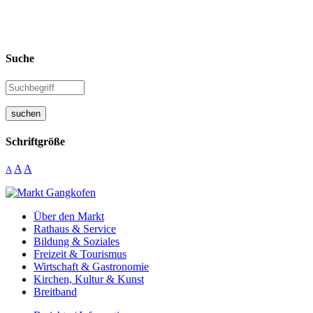
Suche
suchen
Schriftgröße
A
A
A
Über den Markt
Rathaus & Service
Bildung & Soziales
Freizeit & Tourismus
Wirtschaft & Gastronomie
Kirchen, Kultur & Kunst
Breitband