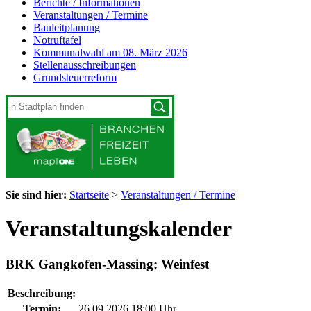
Berichte / Informationen
Veranstaltungen / Termine
Bauleitplanung
Notruftafel
Kommunalwahl am 08. März 2026
Stellenausschreibungen
Grundsteuerreform
Sie sind hier:
Startseite
>
Veranstaltungen / Termine
Veranstaltungskalender
BRK Gangkofen-Massing: Weinfest
Beschreibung:
Termin:
26.09.2026 18:00 Uhr