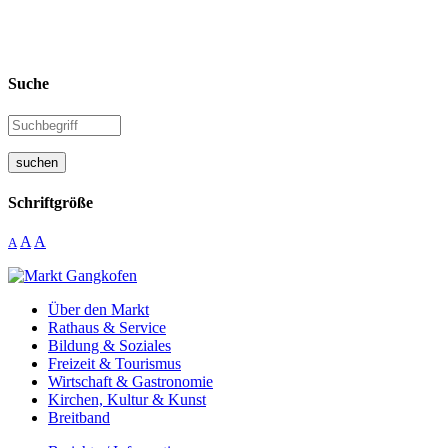
Suche
suchen
Schriftgröße
A
A
A
Über den Markt
Rathaus & Service
Bildung & Soziales
Freizeit & Tourismus
Wirtschaft & Gastronomie
Kirchen, Kultur & Kunst
Breitband