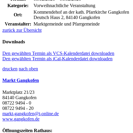
Kategorie:
Vorweihnachtliche Veranstaltung
Kommendehof an der kath. Pfarrkirche Gangkofen
Ort:
Deutsch Haus 2, 84140 Gangkofen
Veranstalter:
Marktgemeinde und Pfarrgemeinde
zurück zur Übersicht
Downloads
Den gewählten Termin als VCS-Kalenderdatei downloaden
Den gewählten Termin als iCal-Kalenderdatei downloaden
drucken
nach oben
Markt Gangkofen
Marktplatz 21/23
84140 Gangkofen
08722 9494 - 0
08722 9494 - 20
markt-gangkofen@t-online.de
www.gangkofen.de
Öffnungszeiten Rathaus: