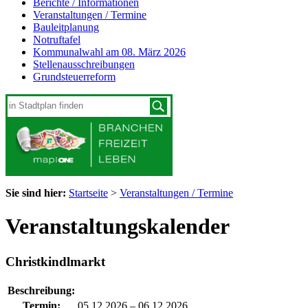
Berichte / Informationen
Veranstaltungen / Termine
Bauleitplanung
Notruftafel
Kommunalwahl am 08. März 2026
Stellenausschreibungen
Grundsteuerreform
Sie sind hier:
Startseite
>
Veranstaltungen / Termine
Veranstaltungskalender
Christkindlmarkt
Beschreibung:
Termin:
05.12.2026
–
06.12.2026