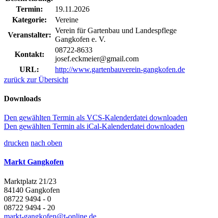
Termin:
19.11.2026
Kategorie:
Vereine
Verein für Gartenbau und Landespflege
Veranstalter:
Gangkofen e. V.
08722-8633
Kontakt:
josef.eckmeier@gmail.com
URL:
http://www.gartenbauverein-gangkofen.de
zurück zur Übersicht
Downloads
Den gewählten Termin als VCS-Kalenderdatei downloaden
Den gewählten Termin als iCal-Kalenderdatei downloaden
drucken
nach oben
Markt Gangkofen
Marktplatz 21/23
84140 Gangkofen
08722 9494 - 0
08722 9494 - 20
markt-gangkofen@t-online.de