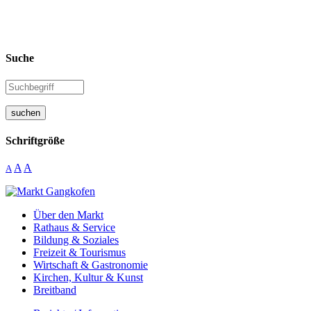
Suche
suchen
Schriftgröße
A
A
A
Über den Markt
Rathaus & Service
Bildung & Soziales
Freizeit & Tourismus
Wirtschaft & Gastronomie
Kirchen, Kultur & Kunst
Breitband