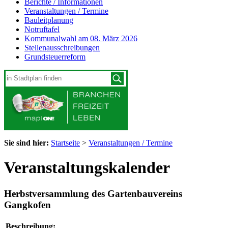
Berichte / Informationen
Veranstaltungen / Termine
Bauleitplanung
Notruftafel
Kommunalwahl am 08. März 2026
Stellenausschreibungen
Grundsteuerreform
Sie sind hier:
Startseite
>
Veranstaltungen / Termine
Veranstaltungskalender
Herbstversammlung des Gartenbauvereins
Gangkofen
Beschreibung: