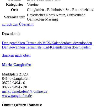
Kategorie:
Vereine
Ort:
Gangkofen - Bahnhofstraße - Rotkreuzhaus
Bayerisches Rotes Kreuz, Ortsverband
Veranstalter:
Gangkofen-Massing
zurück zur Übersicht
Downloads
Den gewählten Termin als VCS-Kalenderdatei downloaden
Den gewählten Termin als iCal-Kalenderdatei downloaden
drucken
nach oben
Markt Gangkofen
Marktplatz 21/23
84140 Gangkofen
08722 9494 - 0
08722 9494 - 20
markt-gangkofen@t-online.de
www.gangkofen.de
Öffnungszeiten Rathaus: