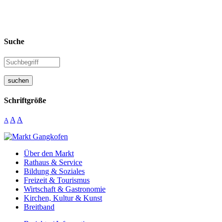
Suche
suchen
Schriftgröße
A
A
A
Über den Markt
Rathaus & Service
Bildung & Soziales
Freizeit & Tourismus
Wirtschaft & Gastronomie
Kirchen, Kultur & Kunst
Breitband