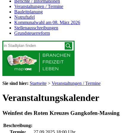
Berichte / Informationen
Veranstaltungen / Termine
Bauleitplanung
Notruftafel
Kommunalwahl am 08. März 2026
Stellenausschreibungen
Grundsteuerreform
Sie sind hier:
Startseite
>
Veranstaltungen / Termine
Veranstaltungskalender
Weinfest des Roten Kreuzes Gangkofen-Massing
Beschreibung:
Termin:
27.09.2025 18:00 Uhr