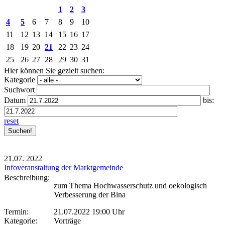
1
2
3
4
5
6
7
8
9
10
11
12
13
14
15
16
17
18
19
20
21
22
23
24
25
26
27
28
29
30
31
Hier können Sie gezielt suchen:
Kategorie
Suchwort
Datum
bis:
reset
21.07.
2022
Infoveranstaltung der Marktgemeinde
Beschreibung:
zum Thema Hochwasserschutz und oekologisch
Verbesserung der Bina
Termin:
21.07.2022 19:00 Uhr
Kategorie:
Vorträge