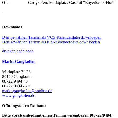
Ort:
Gangkofen, Marktplatz, Gasthof "Bayerischer Hof"
Downloads
Den gewählten Termin als VCS-Kalenderdatei downloaden
Den gewählten Termin als iCal-Kalenderdatei downloaden
drucken
nach oben
Markt Gangkofen
Marktplatz 21/23
84140 Gangkofen
08722 9494 - 0
08722 9494 - 20
markt-gangkofen@t-online.de
www.gangkofen.de
Öffnungszeiten Rathaus:
Bitte vorab unbedingt einen Termin vereinbaren (08722/9494-