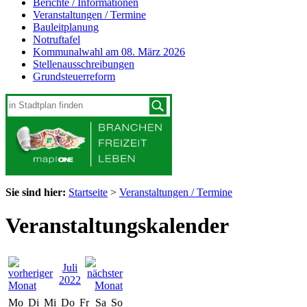
Berichte / Informationen
Veranstaltungen / Termine
Bauleitplanung
Notruftafel
Kommunalwahl am 08. März 2026
Stellenausschreibungen
Grundsteuerreform
Sie sind hier:
Startseite
>
Veranstaltungen / Termine
Veranstaltungskalender
Juli
2022
Mo
Di
Mi
Do
Fr
Sa
So