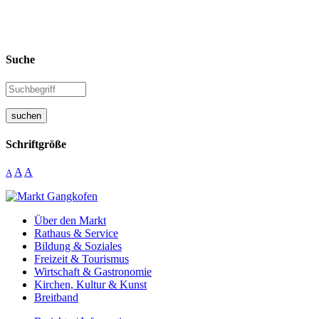
Suche
suchen
Schriftgröße
A
A
A
Über den Markt
Rathaus & Service
Bildung & Soziales
Freizeit & Tourismus
Wirtschaft & Gastronomie
Kirchen, Kultur & Kunst
Breitband