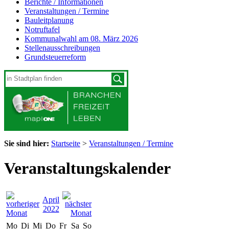
Berichte / Informationen
Veranstaltungen / Termine
Bauleitplanung
Notruftafel
Kommunalwahl am 08. März 2026
Stellenausschreibungen
Grundsteuerreform
Sie sind hier:
Startseite
>
Veranstaltungen / Termine
Veranstaltungskalender
April
2022
Mo
Di
Mi
Do
Fr
Sa
So