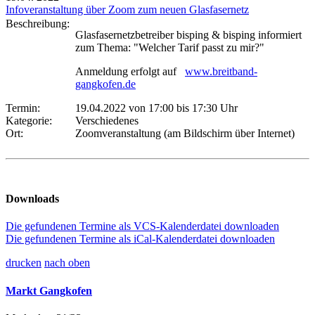
Infoveranstaltung über Zoom zum neuen Glasfasernetz
Beschreibung:
Glasfasernetzbetreiber bisping & bisping informiert
zum Thema: "Welcher Tarif passt zu mir?"
Anmeldung erfolgt auf
www.breitband-
gangkofen.de
Termin:
19.04.2022 von 17:00
bis 17:30 Uhr
Kategorie:
Verschiedenes
Ort:
Zoomveranstaltung (am Bildschirm über Internet)
Downloads
Die gefundenen Termine als VCS-Kalenderdatei downloaden
Die gefundenen Termine als iCal-Kalenderdatei downloaden
drucken
nach oben
Markt Gangkofen