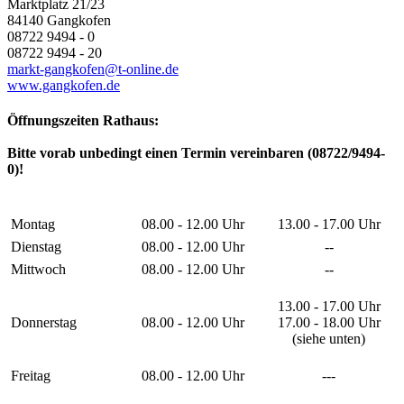
Marktplatz 21/23
84140 Gangkofen
08722 9494 - 0
08722 9494 - 20
markt-gangkofen@t-online.de
www.gangkofen.de
Öffnungszeiten Rathaus:
Bitte vorab unbedingt einen Termin vereinbaren (08722/9494-
0)!
Montag
08.00 - 12.00 Uhr
13.00 - 17.00 Uhr
Dienstag
08.00 - 12.00 Uhr
--
Mittwoch
08.00 - 12.00 Uhr
--
13.00 - 17.00 Uhr
Donnerstag
08.00 - 12.00 Uhr
17.00 - 18.00 Uhr
(siehe unten)
Freitag
08.00 - 12.00 Uhr
---