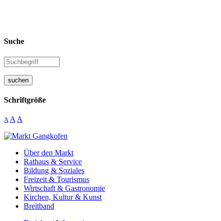
Suche
suchen
Schriftgröße
A
A
A
Über den Markt
Rathaus & Service
Bildung & Soziales
Freizeit & Tourismus
Wirtschaft & Gastronomie
Kirchen, Kultur & Kunst
Breitband