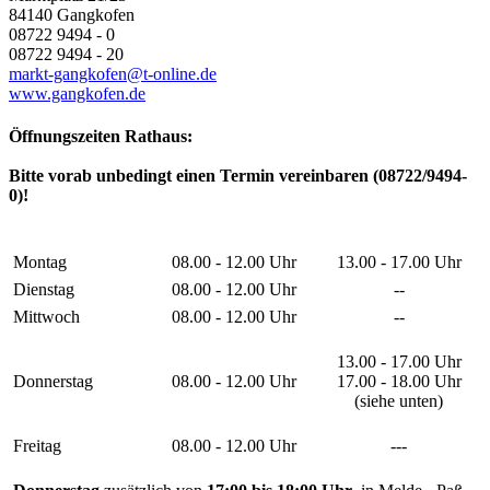
84140 Gangkofen
08722 9494 - 0
08722 9494 - 20
markt-gangkofen@t-online.de
www.gangkofen.de
Öffnungszeiten Rathaus:
Bitte vorab unbedingt einen Termin vereinbaren (08722/9494-
0)!
Montag
08.00 - 12.00 Uhr
13.00 - 17.00 Uhr
Dienstag
08.00 - 12.00 Uhr
--
Mittwoch
08.00 - 12.00 Uhr
--
13.00 - 17.00 Uhr
Donnerstag
08.00 - 12.00 Uhr
17.00 - 18.00 Uhr
(siehe unten)
Freitag
08.00 - 12.00 Uhr
---