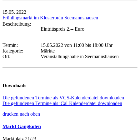
15.05.
2022
Frühlingsmarkt im Klosterbräu Seemannshausen
Beschreibung:
Eintrittspreis 2,-- Euro
Termin:
15.05.2022 von 11:00
bis 18:00 Uhr
Kategorie:
Märkte
Ort:
Veranstaltungshalle in Seemannshausen
Downloads
Die gefundenen Termine als VCS-Kalenderdatei downloaden
Die gefundenen Termine als iCal-Kalenderdatei downloaden
drucken
nach oben
Markt Gangkofen
Marktplatz 21/23