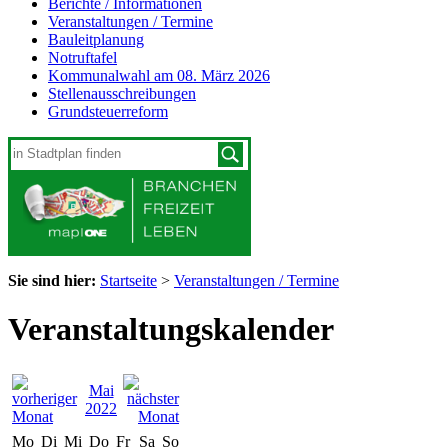
Berichte / Informationen
Veranstaltungen / Termine
Bauleitplanung
Notruftafel
Kommunalwahl am 08. März 2026
Stellenausschreibungen
Grundsteuerreform
Sie sind hier:
Startseite
>
Veranstaltungen / Termine
Veranstaltungskalender
Mai
2022
Mo
Di
Mi
Do
Fr
Sa
So