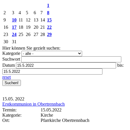
1
2
3
4
5
6
7
8
9
10
11
12
13
14
15
16
17
18
19
20
21
22
23
24
25
26
27
28
29
30
31
Hier können Sie gezielt suchen:
Kategorie
Suchwort
Datum
bis:
reset
15.05.
2022
Erstkommunion in Obertrennbach
Termin:
15.05.2022
Kategorie:
Kirche
Ort:
Pfarrkirche Obertrennbach