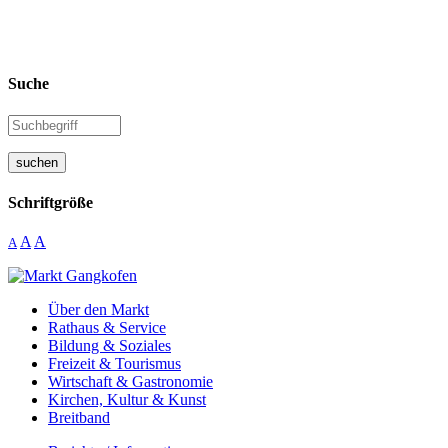
Suche
suchen
Schriftgröße
A
A
A
Über den Markt
Rathaus & Service
Bildung & Soziales
Freizeit & Tourismus
Wirtschaft & Gastronomie
Kirchen, Kultur & Kunst
Breitband