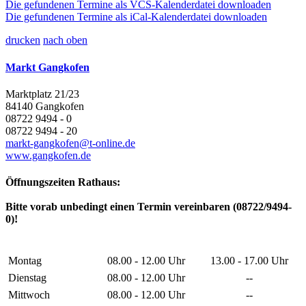
Die gefundenen Termine als VCS-Kalenderdatei downloaden
Die gefundenen Termine als iCal-Kalenderdatei downloaden
drucken
nach oben
Markt Gangkofen
Marktplatz 21/23
84140 Gangkofen
08722 9494 - 0
08722 9494 - 20
markt-gangkofen@t-online.de
www.gangkofen.de
Öffnungszeiten Rathaus:
Bitte vorab unbedingt einen Termin vereinbaren (08722/9494-
0)!
Montag
08.00 - 12.00 Uhr
13.00 - 17.00 Uhr
Dienstag
08.00 - 12.00 Uhr
--
Mittwoch
08.00 - 12.00 Uhr
--