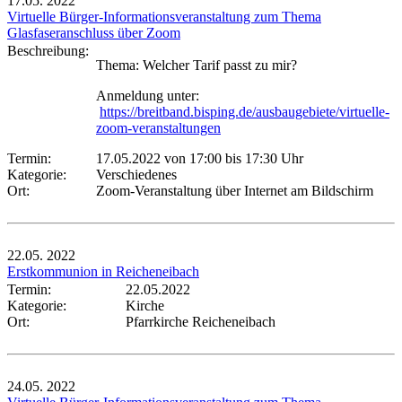
17.05.
2022
Virtuelle Bürger-Informationsveranstaltung zum Thema
Glasfaseranschluss über Zoom
Beschreibung:
Thema: Welcher Tarif passt zu mir?
Anmeldung unter:
https://breitband.bisping.de/ausbaugebiete/virtuelle-
zoom-veranstaltungen
Termin:
17.05.2022 von 17:00
bis 17:30 Uhr
Kategorie:
Verschiedenes
Ort:
Zoom-Veranstaltung über Internet am Bildschirm
22.05.
2022
Erstkommunion in Reicheneibach
Termin:
22.05.2022
Kategorie:
Kirche
Ort:
Pfarrkirche Reicheneibach
24.05.
2022