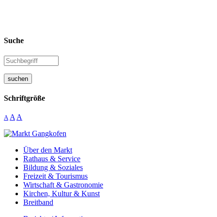
Suche
suchen
Schriftgröße
A
A
A
Über den Markt
Rathaus & Service
Bildung & Soziales
Freizeit & Tourismus
Wirtschaft & Gastronomie
Kirchen, Kultur & Kunst
Breitband