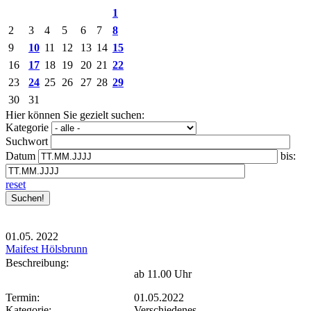
1
2
3
4
5
6
7
8
9
10
11
12
13
14
15
16
17
18
19
20
21
22
23
24
25
26
27
28
29
30
31
Hier können Sie gezielt suchen:
Kategorie
Suchwort
Datum
bis:
reset
01.05.
2022
Maifest Hölsbrunn
Beschreibung:
ab 11.00 Uhr
Termin:
01.05.2022
Kategorie:
Verschiedenes