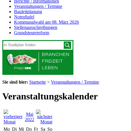
Berichte / Informationen
Veranstaltungen / Termine
Bauleitplanung
Notruftafel
Kommunalwahl am 08. März 2026
Stellenausschreibungen
Grundsteuerreform
Sie sind hier:
Startseite
>
Veranstaltungen / Termine
Veranstaltungskalender
Mai
2022
Mo
Di
Mi
Do
Fr
Sa
So