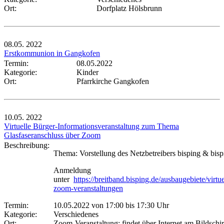
Ort:
Dorfplatz Hölsbrunn
08.05.
2022
Erstkommunion in Gangkofen
Termin:
08.05.2022
Kategorie:
Kinder
Ort:
Pfarrkirche Gangkofen
10.05.
2022
Virtuelle Bürger-Informationsveranstaltung zum Thema
Glasfaseranschluss über Zoom
Beschreibung:
Thema: Vorstellung des Netzbetreibers bisping & bisp
Anmeldung
unter
https://breitband.bisping.de/ausbaugebiete/virtue
zoom-veranstaltungen
Termin:
10.05.2022 von 17:00
bis 17:30 Uhr
Kategorie:
Verschiedenes
Ort:
Zoom-Veranstaltung: findet über Internet am Bildschi