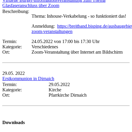
Virtuelle Bürger-Informationsveranstaltung zum Thema
Glasfaseranschluss über Zoom
Beschreibung:
Thema: Inhouse-Verkabelung - so funktioniert das!
Anmeldung:
https://breitband.bisping.de/ausbaugebiet
zoom-veranstaltungen
Termin:
24.05.2022 von 17:00
bis 17:30 Uhr
Kategorie:
Verschiedenes
Ort:
Zoom-Veranstaltung über Internet am Bildschirm
29.05.
2022
Erstkommunion in Dirnaich
Termin:
29.05.2022
Kategorie:
Kirche
Ort:
Pfarrkirche Dirnaich
Downloads