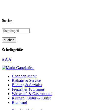
Suche
suchen
Schriftgröße
A
A
A
Über den Markt
Rathaus & Service
Bildung & Soziales
Freizeit & Tourismus
Wirtschaft & Gastronomie
Kirchen, Kultur & Kunst
Breitband