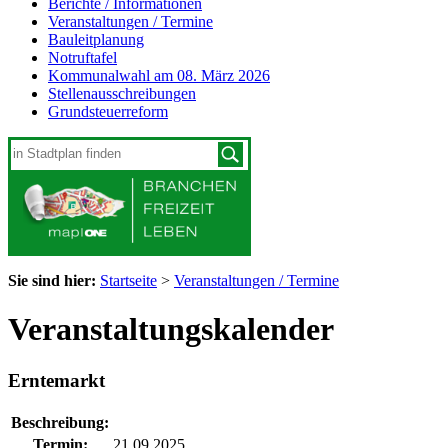
Berichte / Informationen
Veranstaltungen / Termine
Bauleitplanung
Notruftafel
Kommunalwahl am 08. März 2026
Stellenausschreibungen
Grundsteuerreform
Sie sind hier:
Startseite
>
Veranstaltungen / Termine
Veranstaltungskalender
Erntemarkt
Beschreibung:
Termin:
21.09.2025