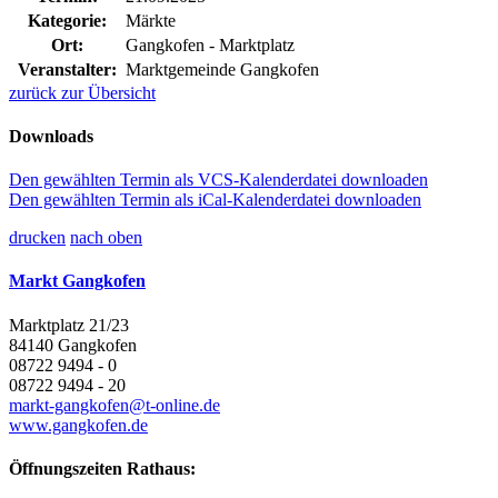
Kategorie:
Märkte
Ort:
Gangkofen - Marktplatz
Veranstalter:
Marktgemeinde Gangkofen
zurück zur Übersicht
Downloads
Den gewählten Termin als VCS-Kalenderdatei downloaden
Den gewählten Termin als iCal-Kalenderdatei downloaden
drucken
nach oben
Markt Gangkofen
Marktplatz 21/23
84140 Gangkofen
08722 9494 - 0
08722 9494 - 20
markt-gangkofen@t-online.de
www.gangkofen.de
Öffnungszeiten Rathaus: