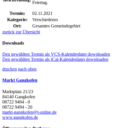
Feiertag.
Termin:
02.11.2021
Kategorie:
Verschiedenes
Ort:
Gesamtes Gemeindegebiet
zurück zur Übersicht
Downloads
Den gewählten Termin als VCS-Kalenderdatei downloaden
Den gewählten Termin als iCal-Kalenderdatei downloaden
drucken
nach oben
Markt Gangkofen
Marktplatz 21/23
84140 Gangkofen
08722 9494 - 0
08722 9494 - 20
markt-gangkofen@t-online.de
www.gangkofen.de