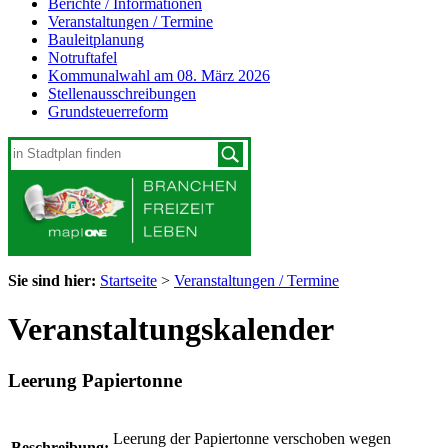
Berichte / Informationen
Veranstaltungen / Termine
Bauleitplanung
Notruftafel
Kommunalwahl am 08. März 2026
Stellenausschreibungen
Grundsteuerreform
Sie sind hier:
Startseite
>
Veranstaltungen / Termine
Veranstaltungskalender
Leerung Papiertonne
Leerung der Papiertonne verschoben wegen
Beschreibung: