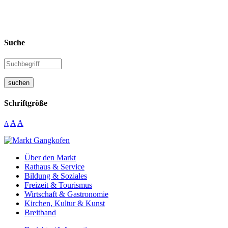
Suche
suchen
Schriftgröße
A
A
A
Über den Markt
Rathaus & Service
Bildung & Soziales
Freizeit & Tourismus
Wirtschaft & Gastronomie
Kirchen, Kultur & Kunst
Breitband