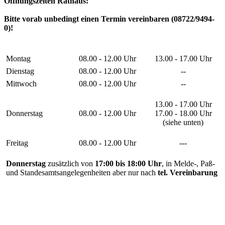
Öffnungszeiten Rathaus:
Bitte vorab unbedingt einen Termin vereinbaren (08722/9494-
0)!
Montag
08.00 - 12.00 Uhr
13.00 - 17.00 Uhr
Dienstag
08.00 - 12.00 Uhr
--
Mittwoch
08.00 - 12.00 Uhr
--
13.00 - 17.00 Uhr
Donnerstag
08.00 - 12.00 Uhr
17.00 - 18.00 Uhr
(siehe unten)
Freitag
08.00 - 12.00 Uhr
---
Donnerstag
zusätzlich von
17:00 bis 18:00 Uhr
, in Melde-, Paß-
und Standesamtsangelegenheiten aber nur nach
tel. Vereinbarung