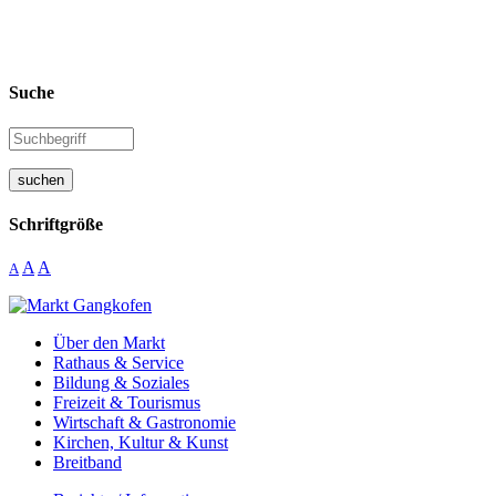
Suche
suchen
Schriftgröße
A
A
A
Über den Markt
Rathaus & Service
Bildung & Soziales
Freizeit & Tourismus
Wirtschaft & Gastronomie
Kirchen, Kultur & Kunst
Breitband