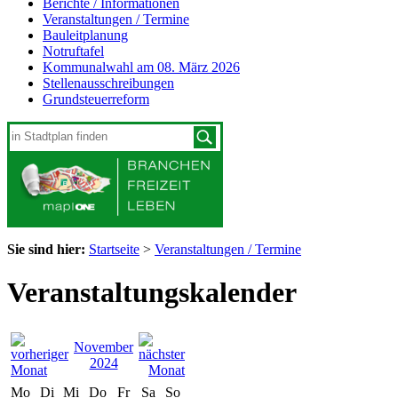
Berichte / Informationen
Veranstaltungen / Termine
Bauleitplanung
Notruftafel
Kommunalwahl am 08. März 2026
Stellenausschreibungen
Grundsteuerreform
Sie sind hier:
Startseite
>
Veranstaltungen / Termine
Veranstaltungskalender
November
2024
Mo
Di
Mi
Do
Fr
Sa
So