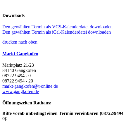
Downloads
Den gewählten Termin als VCS-Kalenderdatei downloaden
Den gewählten Termin als iCal-Kalenderdatei downloaden
drucken
nach oben
Markt Gangkofen
Marktplatz 21/23
84140 Gangkofen
08722 9494 - 0
08722 9494 - 20
markt-gangkofen@t-online.de
www.gangkofen.de
Öffnungszeiten Rathaus:
Bitte vorab unbedingt einen Termin vereinbaren (08722/9494-
0)!