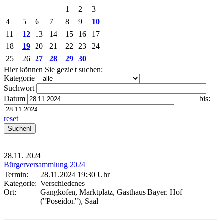
1
2
3
4
5
6
7
8
9
10
11
12
13
14
15
16
17
18
19
20
21
22
23
24
25
26
27
28
29
30
Hier können Sie gezielt suchen:
Kategorie
Suchwort
Datum
bis:
reset
28.11.
2024
Bürgerversammlung 2024
Termin:
28.11.2024 19:30 Uhr
Kategorie:
Verschiedenes
Ort:
Gangkofen, Marktplatz, Gasthaus Bayer. Hof
("Poseidon"), Saal