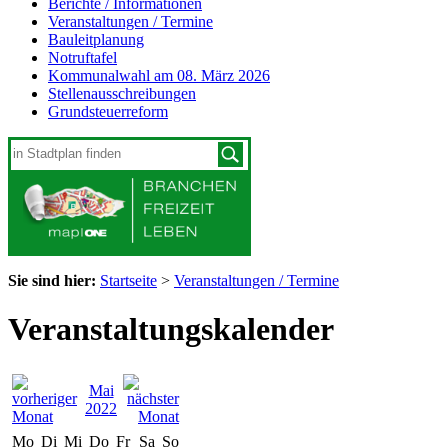
Berichte / Informationen
Veranstaltungen / Termine
Bauleitplanung
Notruftafel
Kommunalwahl am 08. März 2026
Stellenausschreibungen
Grundsteuerreform
Sie sind hier:
Startseite
>
Veranstaltungen / Termine
Veranstaltungskalender
Mai
2022
Mo
Di
Mi
Do
Fr
Sa
So