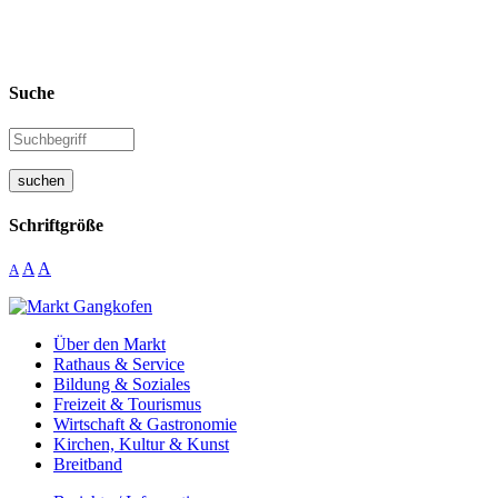
Suche
suchen
Schriftgröße
A
A
A
Über den Markt
Rathaus & Service
Bildung & Soziales
Freizeit & Tourismus
Wirtschaft & Gastronomie
Kirchen, Kultur & Kunst
Breitband