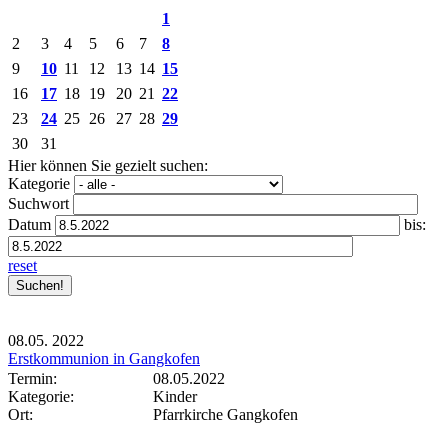
1
2
3
4
5
6
7
8
9
10
11
12
13
14
15
16
17
18
19
20
21
22
23
24
25
26
27
28
29
30
31
Hier können Sie gezielt suchen:
Kategorie
Suchwort
Datum
bis:
reset
08.05.
2022
Erstkommunion in Gangkofen
Termin:
08.05.2022
Kategorie:
Kinder
Ort:
Pfarrkirche Gangkofen