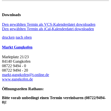
Downloads
Den gewählten Termin als VCS-Kalenderdatei downloaden
Den gewählten Termin als iCal-Kalenderdatei downloaden
drucken
nach oben
Markt Gangkofen
Marktplatz 21/23
84140 Gangkofen
08722 9494 - 0
08722 9494 - 20
markt-gangkofen@t-online.de
www.gangkofen.de
Öffnungszeiten Rathaus:
Bitte vorab unbedingt einen Termin vereinbaren (08722/9494-
0)!