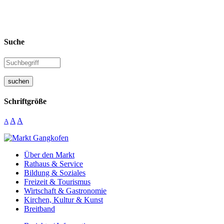
Suche
suchen
Schriftgröße
A
A
A
Über den Markt
Rathaus & Service
Bildung & Soziales
Freizeit & Tourismus
Wirtschaft & Gastronomie
Kirchen, Kultur & Kunst
Breitband