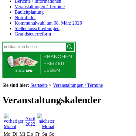
Berichte / Informationen
Veranstaltungen / Termine
Bauleitplanung
Notruftafel
Kommunalwahl am 08. März 2026
Stellenausschreibungen
Grundsteuerreform
Sie sind hier:
Startseite
>
Veranstaltungen / Termine
Veranstaltungskalender
April
2022
Mo
Di
Mi
Do
Fr
Sa
So