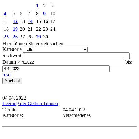
1
2
3
4
5
6
7
8
9
10
11
12
13
14
15
16
17
18
19
20
21
22
23
24
25
26
27
28
29
30
Hier können Sie gezielt suchen:
Kategorie
Suchwort
Datum
bis:
reset
04.04.
2022
Leerung der Gelben Tonnen
Termin:
04.04.2022
Kategorie:
Verschiedenes