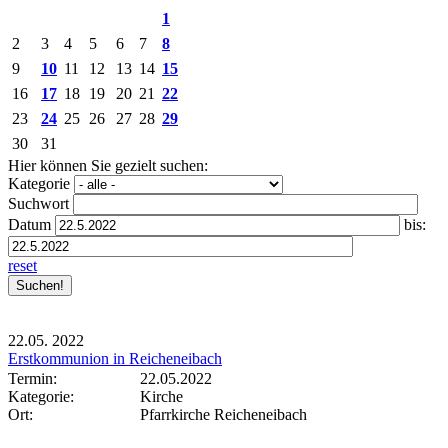
1
2
3
4
5
6
7
8
9
10
11
12
13
14
15
16
17
18
19
20
21
22
23
24
25
26
27
28
29
30
31
Hier können Sie gezielt suchen:
Kategorie
Suchwort
Datum
bis:
reset
22.05.
2022
Erstkommunion in Reicheneibach
Termin:
22.05.2022
Kategorie:
Kirche
Ort:
Pfarrkirche Reicheneibach