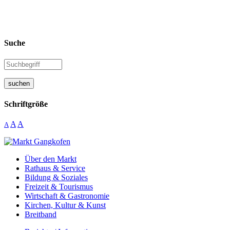
Suche
suchen
Schriftgröße
A
A
A
Über den Markt
Rathaus & Service
Bildung & Soziales
Freizeit & Tourismus
Wirtschaft & Gastronomie
Kirchen, Kultur & Kunst
Breitband