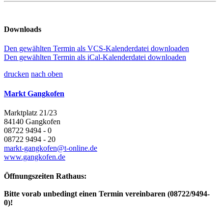
Downloads
Den gewählten Termin als VCS-Kalenderdatei downloaden
Den gewählten Termin als iCal-Kalenderdatei downloaden
drucken
nach oben
Markt Gangkofen
Marktplatz 21/23
84140 Gangkofen
08722 9494 - 0
08722 9494 - 20
markt-gangkofen@t-online.de
www.gangkofen.de
Öffnungszeiten Rathaus:
Bitte vorab unbedingt einen Termin vereinbaren (08722/9494-
0)!