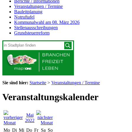
Berichte / Informationen
Veranstaltungen / Termine
Bauleitplanung
Notruftafel
Kommunalwahl am 08. März 2026
Stellenausschreibungen
Grundsteuerreform
Sie sind hier:
Startseite
>
Veranstaltungen / Termine
Veranstaltungskalender
Mai
2022
Mo
Di
Mi
Do
Fr
Sa
So