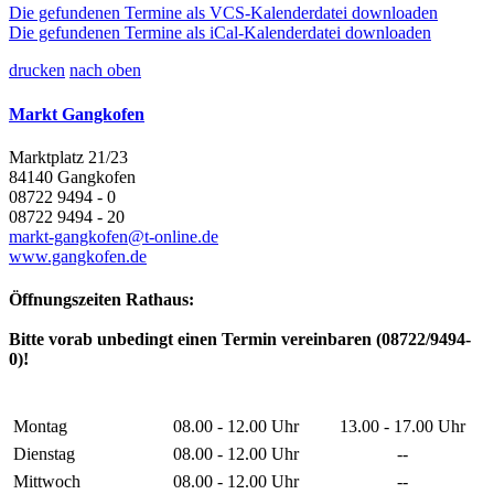
Die gefundenen Termine als VCS-Kalenderdatei downloaden
Die gefundenen Termine als iCal-Kalenderdatei downloaden
drucken
nach oben
Markt Gangkofen
Marktplatz 21/23
84140 Gangkofen
08722 9494 - 0
08722 9494 - 20
markt-gangkofen@t-online.de
www.gangkofen.de
Öffnungszeiten Rathaus:
Bitte vorab unbedingt einen Termin vereinbaren (08722/9494-
0)!
Montag
08.00 - 12.00 Uhr
13.00 - 17.00 Uhr
Dienstag
08.00 - 12.00 Uhr
--
Mittwoch
08.00 - 12.00 Uhr
--