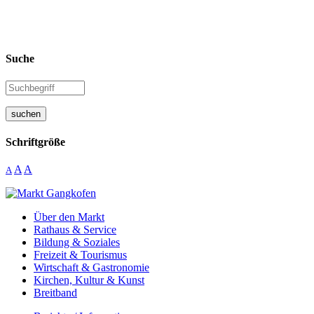
Suche
suchen
Schriftgröße
A
A
A
Über den Markt
Rathaus & Service
Bildung & Soziales
Freizeit & Tourismus
Wirtschaft & Gastronomie
Kirchen, Kultur & Kunst
Breitband