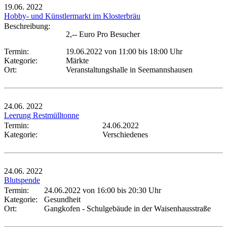
19.06.
2022
Hobby- und Künstlermarkt im Klosterbräu
Beschreibung:
2,-- Euro Pro Besucher
Termin:
19.06.2022 von 11:00
bis 18:00 Uhr
Kategorie:
Märkte
Ort:
Veranstaltungshalle in Seemannshausen
24.06.
2022
Leerung Restmülltonne
Termin:
24.06.2022
Kategorie:
Verschiedenes
24.06.
2022
Blutspende
Termin:
24.06.2022 von 16:00
bis 20:30 Uhr
Kategorie:
Gesundheit
Ort:
Gangkofen - Schulgebäude in der Waisenhausstraße