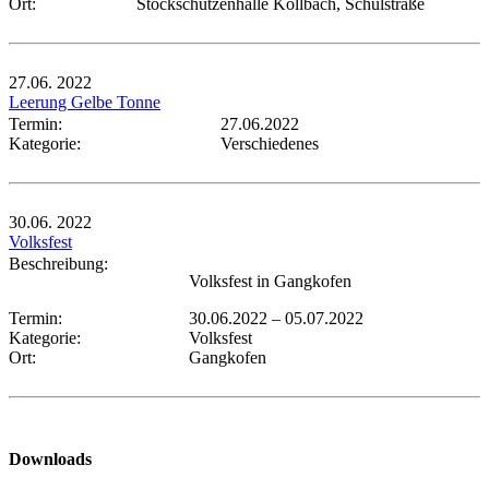
Ort:
Stockschützenhalle Kollbach, Schulstraße
27.06.
2022
Leerung Gelbe Tonne
Termin:
27.06.2022
Kategorie:
Verschiedenes
30.06.
2022
Volksfest
Beschreibung:
Volksfest in Gangkofen
Termin:
30.06.2022
–
05.07.2022
Kategorie:
Volksfest
Ort:
Gangkofen
Downloads