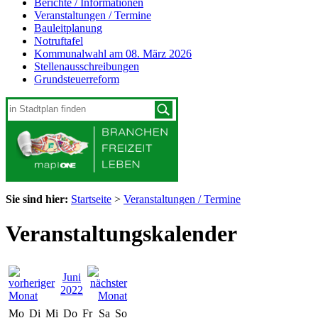
Berichte / Informationen
Veranstaltungen / Termine
Bauleitplanung
Notruftafel
Kommunalwahl am 08. März 2026
Stellenausschreibungen
Grundsteuerreform
Sie sind hier:
Startseite
>
Veranstaltungen / Termine
Veranstaltungskalender
Juni
2022
Mo
Di
Mi
Do
Fr
Sa
So