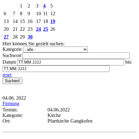
1
2
3
4
5
6
7
8
9
10
11
12
13
14
15
16
17
18
19
20
21
22
23
24
25
26
27
28
29
30
Hier können Sie gezielt suchen:
Kategorie
Suchwort
Datum
bis:
reset
04.06.
2022
Firmung
Termin:
04.06.2022
Kategorie:
Kirche
Ort:
Pfarrkirche Gangkofen