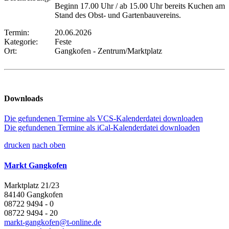
Beginn 17.00 Uhr / ab 15.00 Uhr bereits Kuchen am
Stand des Obst- und Gartenbauvereins.
Termin:
20.06.2026
Kategorie:
Feste
Ort:
Gangkofen - Zentrum/Marktplatz
Downloads
Die gefundenen Termine als VCS-Kalenderdatei downloaden
Die gefundenen Termine als iCal-Kalenderdatei downloaden
drucken
nach oben
Markt Gangkofen
Marktplatz 21/23
84140 Gangkofen
08722 9494 - 0
08722 9494 - 20
markt-gangkofen@t-online.de