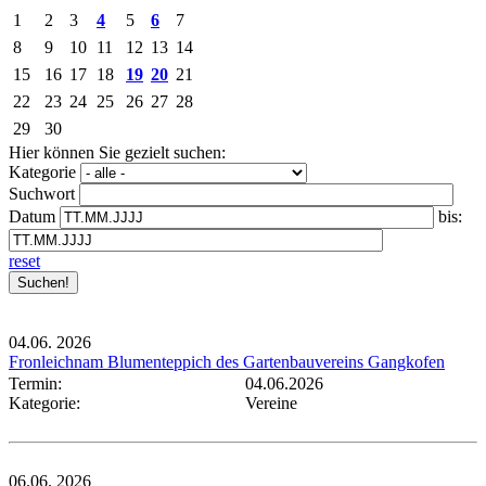
1
2
3
4
5
6
7
8
9
10
11
12
13
14
15
16
17
18
19
20
21
22
23
24
25
26
27
28
29
30
Hier können Sie gezielt suchen:
Kategorie
Suchwort
Datum
bis:
reset
04.06.
2026
Fronleichnam Blumenteppich des Gartenbauvereins Gangkofen
Termin:
04.06.2026
Kategorie:
Vereine
06.06.
2026