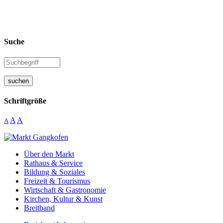
Suche
suchen
Schriftgröße
A
A
A
Über den Markt
Rathaus & Service
Bildung & Soziales
Freizeit & Tourismus
Wirtschaft & Gastronomie
Kirchen, Kultur & Kunst
Breitband