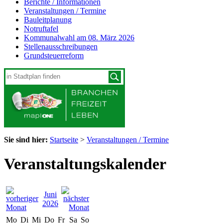
Berichte / Informationen
Veranstaltungen / Termine
Bauleitplanung
Notruftafel
Kommunalwahl am 08. März 2026
Stellenausschreibungen
Grundsteuerreform
Sie sind hier:
Startseite
>
Veranstaltungen / Termine
Veranstaltungskalender
Juni
2026
Mo
Di
Mi
Do
Fr
Sa
So