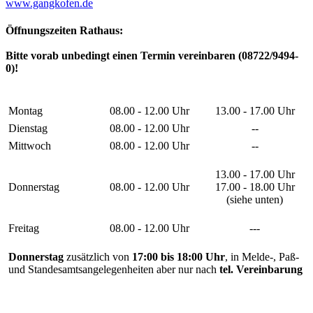
www.gangkofen.de
Öffnungszeiten Rathaus:
Bitte vorab unbedingt einen Termin vereinbaren (08722/9494-
0)!
Montag
08.00 - 12.00 Uhr
13.00 - 17.00 Uhr
Dienstag
08.00 - 12.00 Uhr
--
Mittwoch
08.00 - 12.00 Uhr
--
13.00 - 17.00 Uhr
Donnerstag
08.00 - 12.00 Uhr
17.00 - 18.00 Uhr
(siehe unten)
Freitag
08.00 - 12.00 Uhr
---
Donnerstag
zusätzlich von
17:00 bis 18:00 Uhr
, in Melde-, Paß-
und Standesamtsangelegenheiten aber nur nach
tel. Vereinbarung