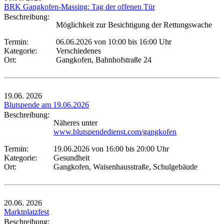
BRK Gangkofen-Massing: Tag der offenen Tür
Beschreibung:
Möglichkeit zur Besichtigung der Rettungswache
Termin:
06.06.2026 von 10:00
bis 16:00 Uhr
Kategorie:
Verschiedenes
Ort:
Gangkofen, Bahnhofstraße 24
19.06.
2026
Blutspende am 19.06.2026
Beschreibung:
Näheres unter
www.blutspendedienst.com/gangkofen
Termin:
19.06.2026 von 16:00
bis 20:00 Uhr
Kategorie:
Gesundheit
Ort:
Gangkofen, Waisenhausstraße, Schulgebäude
20.06.
2026
Marktplatzfest
Beschreibung: