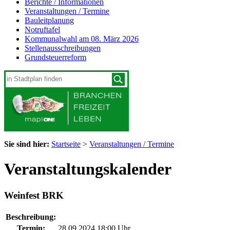
Berichte / Informationen
Veranstaltungen / Termine
Bauleitplanung
Notruftafel
Kommunalwahl am 08. März 2026
Stellenausschreibungen
Grundsteuerreform
Sie sind hier:
Startseite
>
Veranstaltungen / Termine
Veranstaltungskalender
Weinfest BRK
Beschreibung:
Termin:
28.09.2024 18:00 Uhr