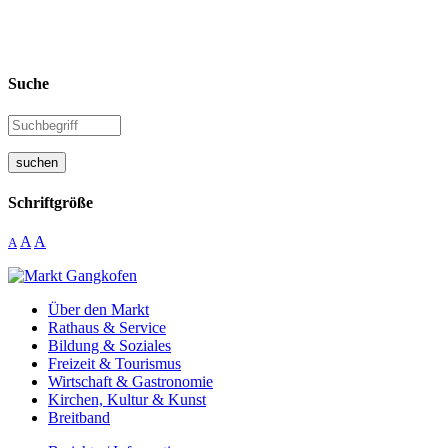
Suche
suchen
Schriftgröße
A
A
A
Über den Markt
Rathaus & Service
Bildung & Soziales
Freizeit & Tourismus
Wirtschaft & Gastronomie
Kirchen, Kultur & Kunst
Breitband