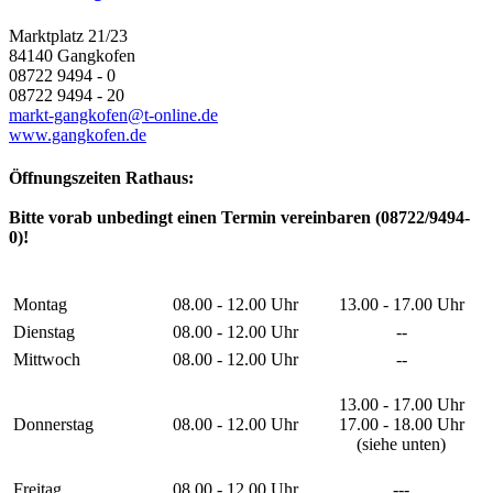
Marktplatz 21/23
84140 Gangkofen
08722 9494 - 0
08722 9494 - 20
markt-gangkofen@t-online.de
www.gangkofen.de
Öffnungszeiten Rathaus:
Bitte vorab unbedingt einen Termin vereinbaren (08722/9494-
0)!
Montag
08.00 - 12.00 Uhr
13.00 - 17.00 Uhr
Dienstag
08.00 - 12.00 Uhr
--
Mittwoch
08.00 - 12.00 Uhr
--
13.00 - 17.00 Uhr
Donnerstag
08.00 - 12.00 Uhr
17.00 - 18.00 Uhr
(siehe unten)
Freitag
08.00 - 12.00 Uhr
---