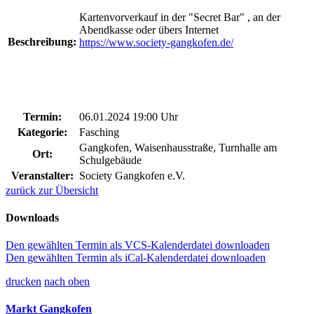
Kartenvorverkauf in der "Secret Bar" , an der
Abendkasse oder übers Internet
Beschreibung:
https://www.society-gangkofen.de/
Termin:
06.01.2024 19:00 Uhr
Kategorie:
Fasching
Gangkofen, Waisenhausstraße, Turnhalle am
Ort:
Schulgebäude
Veranstalter:
Society Gangkofen e.V.
zurück zur Übersicht
Downloads
Den gewählten Termin als VCS-Kalenderdatei downloaden
Den gewählten Termin als iCal-Kalenderdatei downloaden
drucken
nach oben
Markt Gangkofen