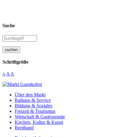
Suche
suchen
Schriftgröße
A
A
A
Über den Markt
Rathaus & Service
Bildung & Soziales
Freizeit & Tourismus
Wirtschaft & Gastronomie
Kirchen, Kultur & Kunst
Breitband