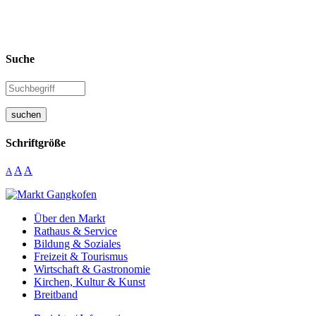
Suche
suchen
Schriftgröße
A
A
A
Über den Markt
Rathaus & Service
Bildung & Soziales
Freizeit & Tourismus
Wirtschaft & Gastronomie
Kirchen, Kultur & Kunst
Breitband