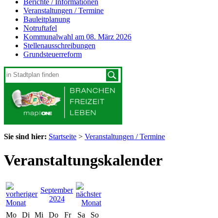
Berichte / Informationen
Veranstaltungen / Termine
Bauleitplanung
Notruftafel
Kommunalwahl am 08. März 2026
Stellenausschreibungen
Grundsteuerreform
Sie sind hier:
Startseite
>
Veranstaltungen / Termine
Veranstaltungskalender
September
2024
Mo
Di
Mi
Do
Fr
Sa
So