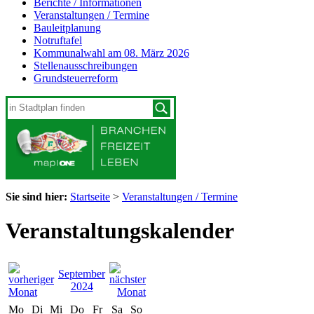
Berichte / Informationen
Veranstaltungen / Termine
Bauleitplanung
Notruftafel
Kommunalwahl am 08. März 2026
Stellenausschreibungen
Grundsteuerreform
Sie sind hier:
Startseite
>
Veranstaltungen / Termine
Veranstaltungskalender
September
2024
Mo
Di
Mi
Do
Fr
Sa
So