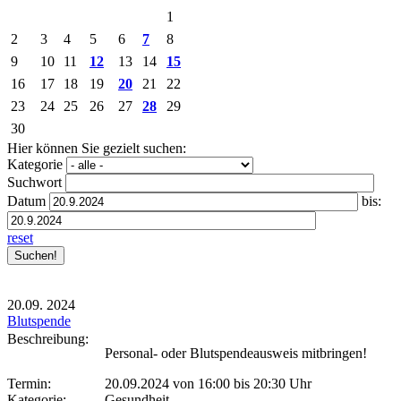
1
2
3
4
5
6
7
8
9
10
11
12
13
14
15
16
17
18
19
20
21
22
23
24
25
26
27
28
29
30
Hier können Sie gezielt suchen:
Kategorie
Suchwort
Datum
bis:
reset
20.09.
2024
Blutspende
Beschreibung:
Personal- oder Blutspendeausweis mitbringen!
Termin:
20.09.2024 von 16:00
bis 20:30 Uhr
Kategorie:
Gesundheit