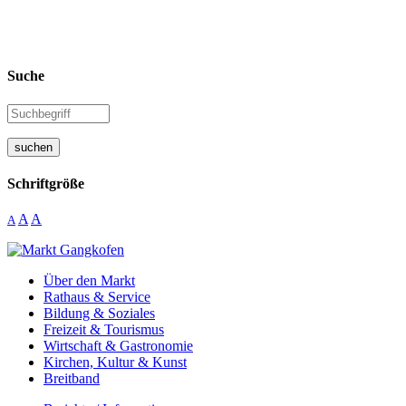
Suche
suchen
Schriftgröße
A
A
A
Über den Markt
Rathaus & Service
Bildung & Soziales
Freizeit & Tourismus
Wirtschaft & Gastronomie
Kirchen, Kultur & Kunst
Breitband