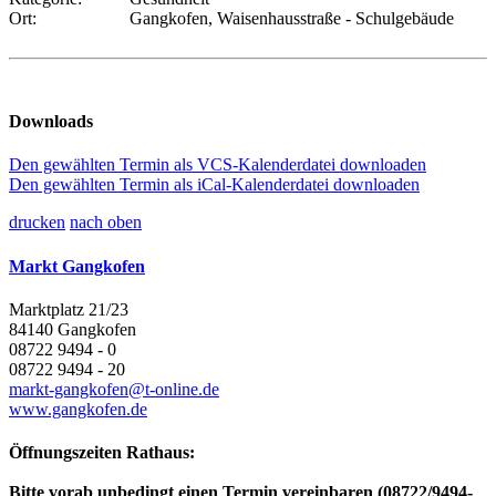
Ort:
Gangkofen, Waisenhausstraße - Schulgebäude
Downloads
Den gewählten Termin als VCS-Kalenderdatei downloaden
Den gewählten Termin als iCal-Kalenderdatei downloaden
drucken
nach oben
Markt Gangkofen
Marktplatz 21/23
84140 Gangkofen
08722 9494 - 0
08722 9494 - 20
markt-gangkofen@t-online.de
www.gangkofen.de
Öffnungszeiten Rathaus:
Bitte vorab unbedingt einen Termin vereinbaren (08722/9494-