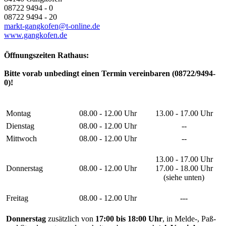
08722 9494 - 0
08722 9494 - 20
markt-gangkofen@t-online.de
www.gangkofen.de
Öffnungszeiten Rathaus:
Bitte vorab unbedingt einen Termin vereinbaren (08722/9494-
0)!
Montag
08.00 - 12.00 Uhr
13.00 - 17.00 Uhr
Dienstag
08.00 - 12.00 Uhr
--
Mittwoch
08.00 - 12.00 Uhr
--
13.00 - 17.00 Uhr
Donnerstag
08.00 - 12.00 Uhr
17.00 - 18.00 Uhr
(siehe unten)
Freitag
08.00 - 12.00 Uhr
---
Donnerstag
zusätzlich von
17:00 bis 18:00 Uhr
, in Melde-, Paß-