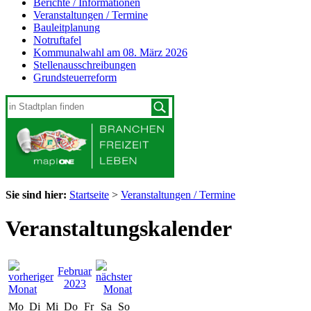
Berichte / Informationen
Veranstaltungen / Termine
Bauleitplanung
Notruftafel
Kommunalwahl am 08. März 2026
Stellenausschreibungen
Grundsteuerreform
Sie sind hier:
Startseite
>
Veranstaltungen / Termine
Veranstaltungskalender
Februar
2023
Mo
Di
Mi
Do
Fr
Sa
So