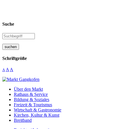
Suche
suchen
Schriftgröße
A
A
A
Über den Markt
Rathaus & Service
Bildung & Soziales
Freizeit & Tourismus
Wirtschaft & Gastronomie
Kirchen, Kultur & Kunst
Breitband