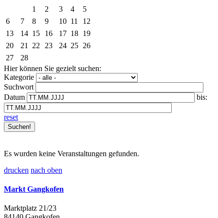
1
2
3
4
5
6
7
8
9
10
11
12
13
14
15
16
17
18
19
20
21
22
23
24
25
26
27
28
Hier können Sie gezielt suchen:
Kategorie
Suchwort
Datum
bis:
reset
Es wurden keine Veranstaltungen gefunden.
drucken
nach oben
Markt Gangkofen
Marktplatz 21/23
84140 Gangkofen