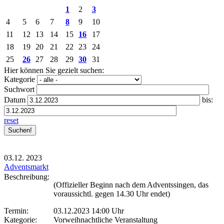
1
2
3
4
5
6
7
8
9
10
11
12
13
14
15
16
17
18
19
20
21
22
23
24
25
26
27
28
29
30
31
Hier können Sie gezielt suchen:
Kategorie
Suchwort
Datum
bis:
reset
03.12.
2023
Adventsmarkt
Beschreibung:
(Offizieller Beginn nach dem Adventssingen, das
voraussichtl. gegen 14.30 Uhr endet)
Termin:
03.12.2023 14:00 Uhr
Kategorie:
Vorweihnachtliche Veranstaltung