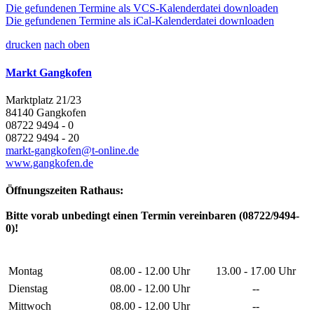
Die gefundenen Termine als VCS-Kalenderdatei downloaden
Die gefundenen Termine als iCal-Kalenderdatei downloaden
drucken
nach oben
Markt Gangkofen
Marktplatz 21/23
84140 Gangkofen
08722 9494 - 0
08722 9494 - 20
markt-gangkofen@t-online.de
www.gangkofen.de
Öffnungszeiten Rathaus:
Bitte vorab unbedingt einen Termin vereinbaren (08722/9494-
0)!
Montag
08.00 - 12.00 Uhr
13.00 - 17.00 Uhr
Dienstag
08.00 - 12.00 Uhr
--
Mittwoch
08.00 - 12.00 Uhr
--