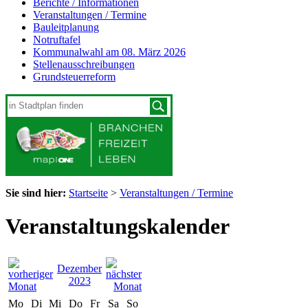
Berichte / Informationen
Veranstaltungen / Termine
Bauleitplanung
Notruftafel
Kommunalwahl am 08. März 2026
Stellenausschreibungen
Grundsteuerreform
Sie sind hier:
Startseite
>
Veranstaltungen / Termine
Veranstaltungskalender
Dezember
2023
Mo
Di
Mi
Do
Fr
Sa
So