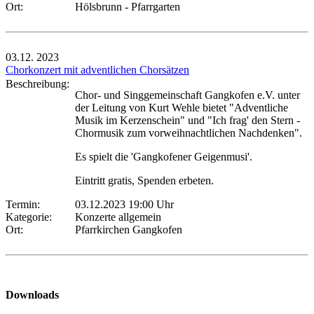
Ort:
Hölsbrunn - Pfarrgarten
03.12.
2023
Chorkonzert mit adventlichen Chorsätzen
Beschreibung:
Chor- und Singgemeinschaft Gangkofen e.V. unter
der Leitung von Kurt Wehle bietet "Adventliche
Musik im Kerzenschein" und "Ich frag' den Stern -
Chormusik zum vorweihnachtlichen Nachdenken".
Es spielt die 'Gangkofener Geigenmusi'.
Eintritt gratis, Spenden erbeten.
Termin:
03.12.2023 19:00 Uhr
Kategorie:
Konzerte allgemein
Ort:
Pfarrkirchen Gangkofen
Downloads