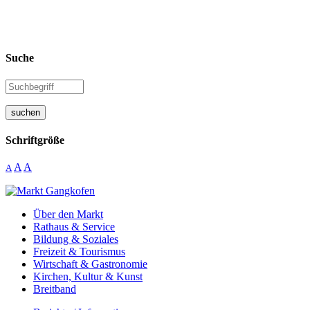
Suche
suchen
Schriftgröße
A
A
A
Über den Markt
Rathaus & Service
Bildung & Soziales
Freizeit & Tourismus
Wirtschaft & Gastronomie
Kirchen, Kultur & Kunst
Breitband