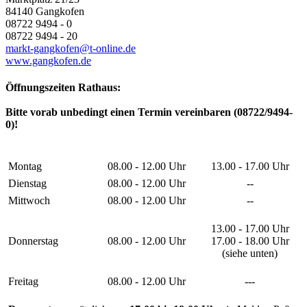
84140 Gangkofen
08722 9494 - 0
08722 9494 - 20
markt-gangkofen@t-online.de
www.gangkofen.de
Öffnungszeiten Rathaus:
Bitte vorab unbedingt einen Termin vereinbaren (08722/9494-
0)!
Montag
08.00 - 12.00 Uhr
13.00 - 17.00 Uhr
Dienstag
08.00 - 12.00 Uhr
--
Mittwoch
08.00 - 12.00 Uhr
--
13.00 - 17.00 Uhr
Donnerstag
08.00 - 12.00 Uhr
17.00 - 18.00 Uhr
(siehe unten)
Freitag
08.00 - 12.00 Uhr
---