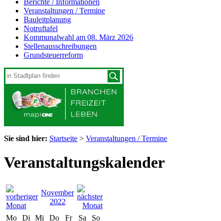
Berichte / Informationen
Veranstaltungen / Termine
Bauleitplanung
Notruftafel
Kommunalwahl am 08. März 2026
Stellenausschreibungen
Grundsteuerreform
Sie sind hier:
Startseite
>
Veranstaltungen / Termine
Veranstaltungskalender
November
2022
Mo
Di
Mi
Do
Fr
Sa
So