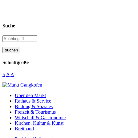
Suche
suchen
Schriftgröße
A
A
A
Über den Markt
Rathaus & Service
Bildung & Soziales
Freizeit & Tourismus
Wirtschaft & Gastronomie
Kirchen, Kultur & Kunst
Breitband