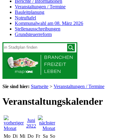
Berichte / Informationen
Veranstaltungen / Termine
Bauleitplanung
Notruftafel
Kommunalwahl am 08. März 2026
Stellenausschreibungen
Grundsteuerreform
Sie sind hier:
Startseite
>
Veranstaltungen / Termine
Veranstaltungskalender
Juni
2022
Mo
Di
Mi
Do
Fr
Sa
So