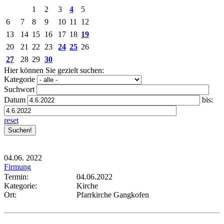
1
2
3
4
5
6
7
8
9
10
11
12
13
14
15
16
17
18
19
20
21
22
23
24
25
26
27
28
29
30
Hier können Sie gezielt suchen:
Kategorie
Suchwort
Datum
bis:
reset
04.06.
2022
Firmung
Termin:
04.06.2022
Kategorie:
Kirche
Ort:
Pfarrkirche Gangkofen