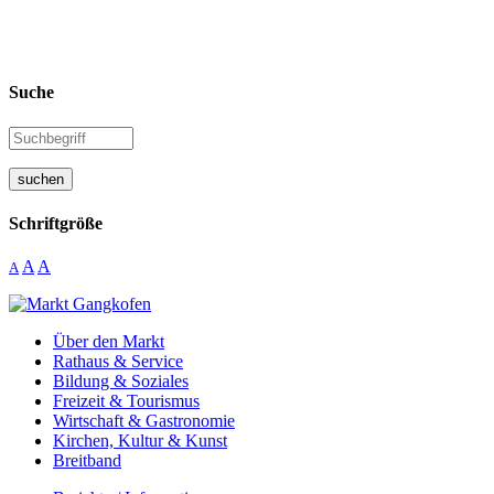
Suche
suchen
Schriftgröße
A
A
A
Über den Markt
Rathaus & Service
Bildung & Soziales
Freizeit & Tourismus
Wirtschaft & Gastronomie
Kirchen, Kultur & Kunst
Breitband