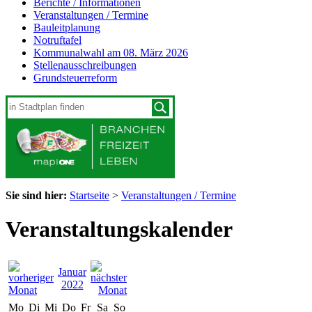
Berichte / Informationen
Veranstaltungen / Termine
Bauleitplanung
Notruftafel
Kommunalwahl am 08. März 2026
Stellenausschreibungen
Grundsteuerreform
Sie sind hier:
Startseite
>
Veranstaltungen / Termine
Veranstaltungskalender
Januar
2022
Mo
Di
Mi
Do
Fr
Sa
So