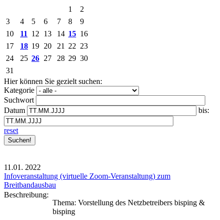
1
2
3
4
5
6
7
8
9
10
11
12
13
14
15
16
17
18
19
20
21
22
23
24
25
26
27
28
29
30
31
Hier können Sie gezielt suchen:
Kategorie
Suchwort
Datum
bis:
reset
11.01.
2022
Infoveranstaltung (virtuelle Zoom-Veranstaltung) zum
Breitbandausbau
Beschreibung:
Thema: Vorstellung des Netzbetreibers bisping &
bisping