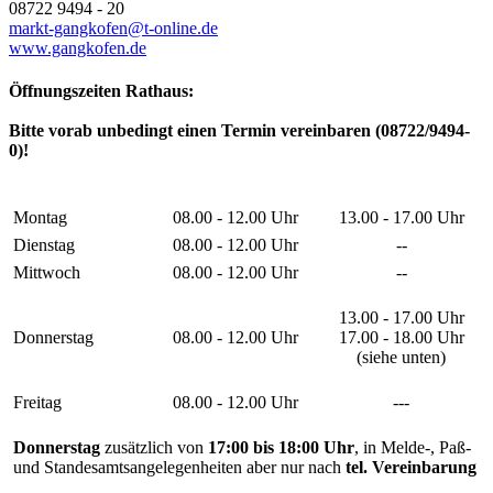
08722 9494 - 20
markt-gangkofen@t-online.de
www.gangkofen.de
Öffnungszeiten Rathaus:
Bitte vorab unbedingt einen Termin vereinbaren (08722/9494-
0)!
Montag
08.00 - 12.00 Uhr
13.00 - 17.00 Uhr
Dienstag
08.00 - 12.00 Uhr
--
Mittwoch
08.00 - 12.00 Uhr
--
13.00 - 17.00 Uhr
Donnerstag
08.00 - 12.00 Uhr
17.00 - 18.00 Uhr
(siehe unten)
Freitag
08.00 - 12.00 Uhr
---
Donnerstag
zusätzlich von
17:00 bis 18:00 Uhr
, in Melde-, Paß-
und Standesamtsangelegenheiten aber nur nach
tel. Vereinbarung