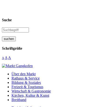
Suche
suchen
Schriftgröße
A
A
A
Über den Markt
Rathaus & Service
Bildung & Soziales
Freizeit & Tourismus
Wirtschaft & Gastronomie
Kirchen, Kultur & Kunst
Breitband