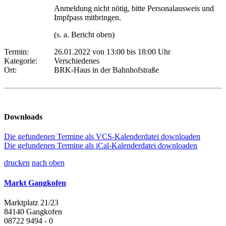
Anmeldung nicht nötig, bitte Personalausweis und
Impfpass mitbringen.
(s. a. Bericht oben)
Termin:
26.01.2022 von 13:00
bis 18:00 Uhr
Kategorie:
Verschiedenes
Ort:
BRK-Haus in der Bahnhofstraße
Downloads
Die gefundenen Termine als VCS-Kalenderdatei downloaden
Die gefundenen Termine als iCal-Kalenderdatei downloaden
drucken
nach oben
Markt Gangkofen
Marktplatz 21/23
84140 Gangkofen
08722 9494 - 0