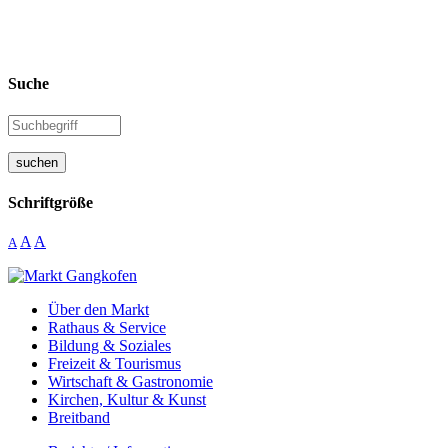
Suche
suchen
Schriftgröße
A
A
A
Über den Markt
Rathaus & Service
Bildung & Soziales
Freizeit & Tourismus
Wirtschaft & Gastronomie
Kirchen, Kultur & Kunst
Breitband