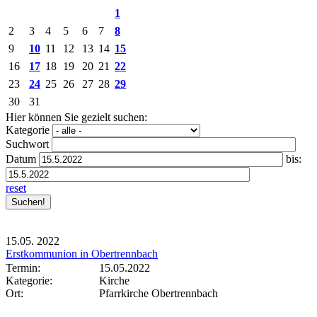
1
2
3
4
5
6
7
8
9
10
11
12
13
14
15
16
17
18
19
20
21
22
23
24
25
26
27
28
29
30
31
Hier können Sie gezielt suchen:
Kategorie
Suchwort
Datum
bis:
reset
15.05.
2022
Erstkommunion in Obertrennbach
Termin:
15.05.2022
Kategorie:
Kirche
Ort:
Pfarrkirche Obertrennbach