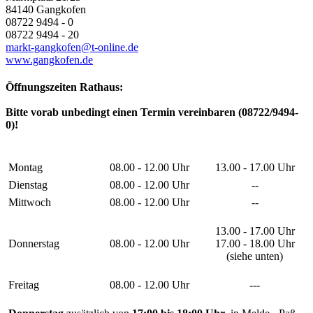
84140 Gangkofen
08722 9494 - 0
08722 9494 - 20
markt-gangkofen@t-online.de
www.gangkofen.de
Öffnungszeiten Rathaus:
Bitte vorab unbedingt einen Termin vereinbaren (08722/9494-
0)!
Montag
08.00 - 12.00 Uhr
13.00 - 17.00 Uhr
Dienstag
08.00 - 12.00 Uhr
--
Mittwoch
08.00 - 12.00 Uhr
--
13.00 - 17.00 Uhr
Donnerstag
08.00 - 12.00 Uhr
17.00 - 18.00 Uhr
(siehe unten)
Freitag
08.00 - 12.00 Uhr
---