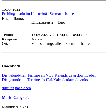
15.05.
2022
Frühlingsmarkt im Klosterbräu Seemannshausen
Beschreibung:
Eintrittspreis 2,-- Euro
Termin:
15.05.2022 von 11:00
bis 18:00 Uhr
Kategorie:
Märkte
Ort:
Veranstaltungshalle in Seemannshausen
Downloads
Die gefundenen Termine als VCS-Kalenderdatei downloaden
Die gefundenen Termine als iCal-Kalenderdatei downloaden
drucken
nach oben
Markt Gangkofen
Marktplatz 21/23