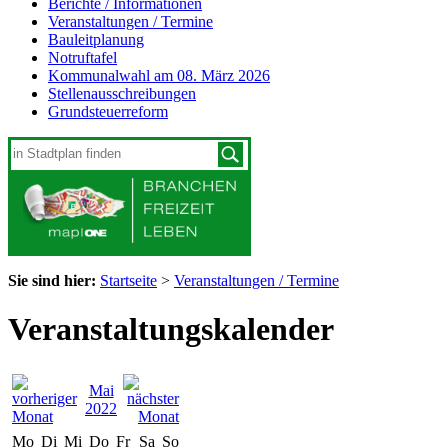
Berichte / Informationen
Veranstaltungen / Termine
Bauleitplanung
Notruftafel
Kommunalwahl am 08. März 2026
Stellenausschreibungen
Grundsteuerreform
Sie sind hier:
Startseite
>
Veranstaltungen / Termine
Veranstaltungskalender
Mai
2022
Mo
Di
Mi
Do
Fr
Sa
So