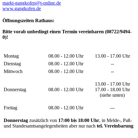
markt-gangkofen@t-online.de
www.gangkofen.de
Öffnungszeiten Rathaus:
Bitte vorab unbedingt einen Termin vereinbaren (08722/9494-
0)!
Montag
08.00 - 12.00 Uhr
13.00 - 17.00 Uhr
Dienstag
08.00 - 12.00 Uhr
--
Mittwoch
08.00 - 12.00 Uhr
--
13.00 - 17.00 Uhr
Donnerstag
08.00 - 12.00 Uhr
17.00 - 18.00 Uhr
(siehe unten)
Freitag
08.00 - 12.00 Uhr
---
Donnerstag
zusätzlich von
17:00 bis 18:00 Uhr
, in Melde-, Paß-
und Standesamtsangelegenheiten aber nur nach
tel. Vereinbarung