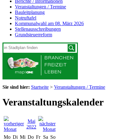
Berichte / Informationen
Veranstaltungen / Termine
Bauleitplanung
Notruftafel
Kommunalwahl am 08. März 2026
Stellenausschreibungen
Grundsteuerreform
Sie sind hier:
Startseite
>
Veranstaltungen / Termine
Veranstaltungskalender
Mai
2022
Mo
Di
Mi
Do
Fr
Sa
So