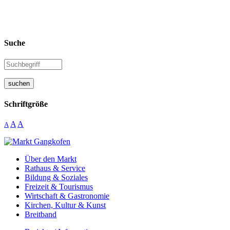
Suche
suchen
Schriftgröße
A
A
A
Über den Markt
Rathaus & Service
Bildung & Soziales
Freizeit & Tourismus
Wirtschaft & Gastronomie
Kirchen, Kultur & Kunst
Breitband