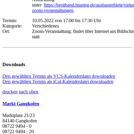
unter
https://breitband.bisping.de/ausbaugebiete/virtue
zoom-veranstaltungen
Termin:
10.05.2022 von 17:00
bis 17:30 Uhr
Kategorie:
Verschiedenes
Ort:
Zoom-Veranstaltung: findet über Internet am Bildschi
statt
Downloads
Den gewählten Termin als VCS-Kalenderdatei downloaden
Den gewählten Termin als iCal-Kalenderdatei downloaden
drucken
nach oben
Markt Gangkofen
Marktplatz 21/23
84140 Gangkofen
08722 9494 - 0
08722 9494 - 20