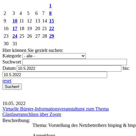
1
2
3
4
5
6
7
8
9
10
11
12
13
14
15
16
17
18
19
20
21
22
23
24
25
26
27
28
29
30
31
Hier können Sie gezielt suchen:
Kategorie
Suchwort
Datum
bis:
reset
10.05.
2022
Virtuelle Bürger-Informationsveranstaltung zum Thema
Glasfaseranschluss über Zoom
Beschreibung:
Thema: Vorstellung des Netzbetreibers bisping & bisp
Anmeldung