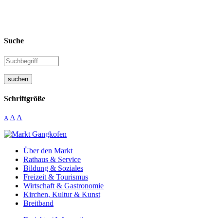
Suche
suchen
Schriftgröße
A
A
A
Über den Markt
Rathaus & Service
Bildung & Soziales
Freizeit & Tourismus
Wirtschaft & Gastronomie
Kirchen, Kultur & Kunst
Breitband