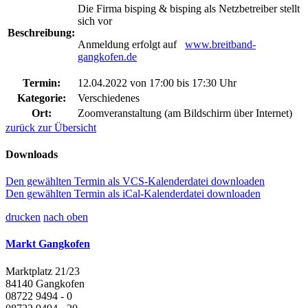
Die Firma bisping & bisping als Netzbetreiber stellt
sich vor
Beschreibung:
Anmeldung erfolgt auf
www.breitband-
gangkofen.de
Termin:
12.04.2022 von 17:00
bis 17:30 Uhr
Kategorie:
Verschiedenes
Ort:
Zoomveranstaltung (am Bildschirm über Internet)
zurück zur Übersicht
Downloads
Den gewählten Termin als VCS-Kalenderdatei downloaden
Den gewählten Termin als iCal-Kalenderdatei downloaden
drucken
nach oben
Markt Gangkofen
Marktplatz 21/23
84140 Gangkofen
08722 9494 - 0