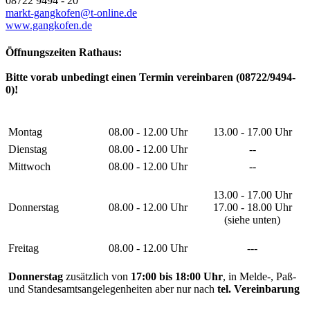
08722 9494 - 20
markt-gangkofen@t-online.de
www.gangkofen.de
Öffnungszeiten Rathaus:
Bitte vorab unbedingt einen Termin vereinbaren (08722/9494-
0)!
Montag
08.00 - 12.00 Uhr
13.00 - 17.00 Uhr
Dienstag
08.00 - 12.00 Uhr
--
Mittwoch
08.00 - 12.00 Uhr
--
13.00 - 17.00 Uhr
Donnerstag
08.00 - 12.00 Uhr
17.00 - 18.00 Uhr
(siehe unten)
Freitag
08.00 - 12.00 Uhr
---
Donnerstag
zusätzlich von
17:00 bis 18:00 Uhr
, in Melde-, Paß-
und Standesamtsangelegenheiten aber nur nach
tel. Vereinbarung