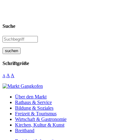
Suche
suchen
Schriftgröße
A
A
A
Über den Markt
Rathaus & Service
Bildung & Soziales
Freizeit & Tourismus
Wirtschaft & Gastronomie
Kirchen, Kultur & Kunst
Breitband