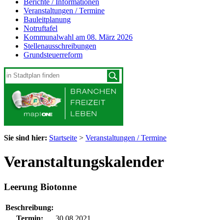
Berichte / Informationen
Veranstaltungen / Termine
Bauleitplanung
Notruftafel
Kommunalwahl am 08. März 2026
Stellenausschreibungen
Grundsteuerreform
Sie sind hier:
Startseite
>
Veranstaltungen / Termine
Veranstaltungskalender
Leerung Biotonne
Beschreibung:
Termin:
30.08.2021