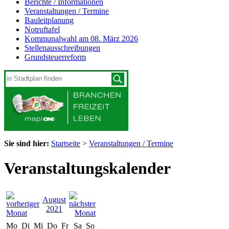
Berichte / Informationen
Veranstaltungen / Termine
Bauleitplanung
Notruftafel
Kommunalwahl am 08. März 2026
Stellenausschreibungen
Grundsteuerreform
Sie sind hier:
Startseite
>
Veranstaltungen / Termine
Veranstaltungskalender
August
2021
Mo
Di
Mi
Do
Fr
Sa
So