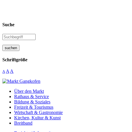
Suche
suchen
Schriftgröße
A
A
A
Über den Markt
Rathaus & Service
Bildung & Soziales
Freizeit & Tourismus
Wirtschaft & Gastronomie
Kirchen, Kultur & Kunst
Breitband