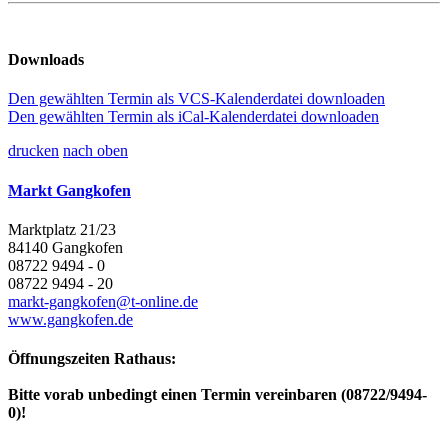
Downloads
Den gewählten Termin als VCS-Kalenderdatei downloaden
Den gewählten Termin als iCal-Kalenderdatei downloaden
drucken
nach oben
Markt Gangkofen
Marktplatz 21/23
84140 Gangkofen
08722 9494 - 0
08722 9494 - 20
markt-gangkofen@t-online.de
www.gangkofen.de
Öffnungszeiten Rathaus:
Bitte vorab unbedingt einen Termin vereinbaren (08722/9494-
0)!