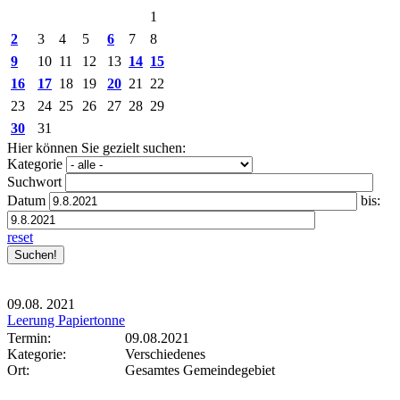
1
2
3
4
5
6
7
8
9
10
11
12
13
14
15
16
17
18
19
20
21
22
23
24
25
26
27
28
29
30
31
Hier können Sie gezielt suchen:
Kategorie
Suchwort
Datum
bis:
reset
09.08.
2021
Leerung Papiertonne
Termin:
09.08.2021
Kategorie:
Verschiedenes
Ort:
Gesamtes Gemeindegebiet