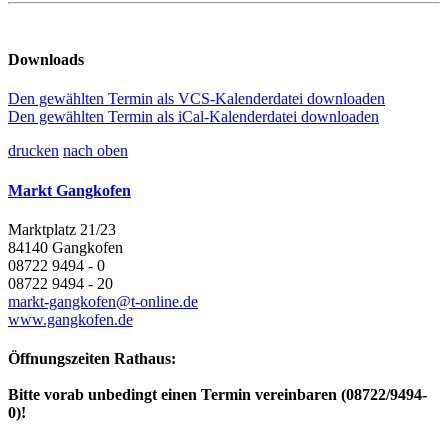
Downloads
Den gewählten Termin als VCS-Kalenderdatei downloaden
Den gewählten Termin als iCal-Kalenderdatei downloaden
drucken
nach oben
Markt Gangkofen
Marktplatz 21/23
84140 Gangkofen
08722 9494 - 0
08722 9494 - 20
markt-gangkofen@t-online.de
www.gangkofen.de
Öffnungszeiten Rathaus:
Bitte vorab unbedingt einen Termin vereinbaren (08722/9494-
0)!