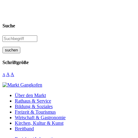
Suche
suchen
Schriftgröße
A
A
A
Über den Markt
Rathaus & Service
Bildung & Soziales
Freizeit & Tourismus
Wirtschaft & Gastronomie
Kirchen, Kultur & Kunst
Breitband