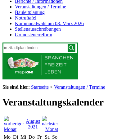
Berichte / Informationen
Veranstaltungen / Termine
Bauleitplanung
Notruftafel
Kommunalwahl am 08. März 2026
Stellenausschreibungen
Grundsteuerreform
Sie sind hier:
Startseite
>
Veranstaltungen / Termine
Veranstaltungskalender
August
2021
Mo
Di
Mi
Do
Fr
Sa
So