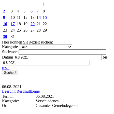
1
2
3
4
5
6
7
8
9
10
11
12
13
14
15
16
17
18
19
20
21
22
23
24
25
26
27
28
29
30
31
Hier können Sie gezielt suchen:
Kategorie
Suchwort
Datum
bis:
reset
06.08.
2021
Leerung Restmülltonne
Termin:
06.08.2021
Kategorie:
Verschiedenes
Ort:
Gesamtes Gemeindegebiet