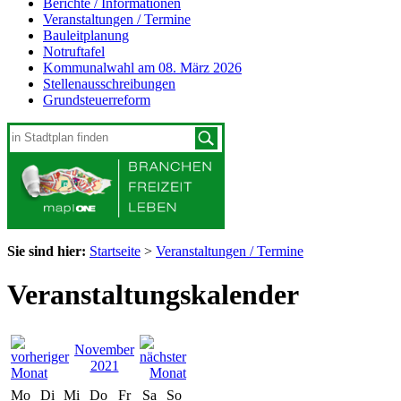
Berichte / Informationen
Veranstaltungen / Termine
Bauleitplanung
Notruftafel
Kommunalwahl am 08. März 2026
Stellenausschreibungen
Grundsteuerreform
Sie sind hier:
Startseite
>
Veranstaltungen / Termine
Veranstaltungskalender
November
2021
Mo
Di
Mi
Do
Fr
Sa
So