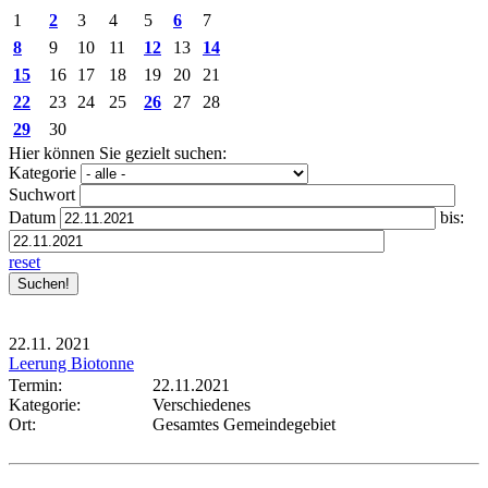
1
2
3
4
5
6
7
8
9
10
11
12
13
14
15
16
17
18
19
20
21
22
23
24
25
26
27
28
29
30
Hier können Sie gezielt suchen:
Kategorie
Suchwort
Datum
bis:
reset
22.11.
2021
Leerung Biotonne
Termin:
22.11.2021
Kategorie:
Verschiedenes
Ort:
Gesamtes Gemeindegebiet