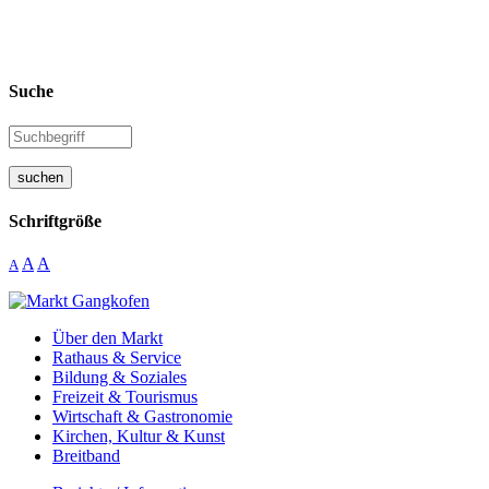
Suche
suchen
Schriftgröße
A
A
A
Über den Markt
Rathaus & Service
Bildung & Soziales
Freizeit & Tourismus
Wirtschaft & Gastronomie
Kirchen, Kultur & Kunst
Breitband