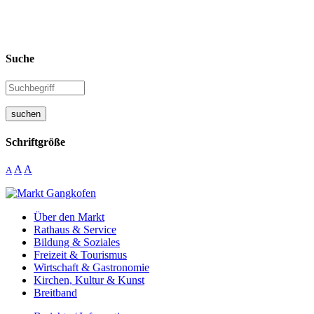
Suche
suchen
Schriftgröße
A
A
A
Über den Markt
Rathaus & Service
Bildung & Soziales
Freizeit & Tourismus
Wirtschaft & Gastronomie
Kirchen, Kultur & Kunst
Breitband