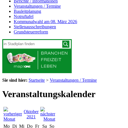
Berichte / Informationen
Veranstaltungen / Termine
Bauleitplanung
Notruftafel
Kommunalwahl am 08. März 2026
Stellenausschreibungen
Grundsteuerreform
Sie sind hier:
Startseite
>
Veranstaltungen / Termine
Veranstaltungskalender
Oktober
2021
Mo
Di
Mi
Do
Fr
Sa
So