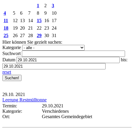
1
2
3
4
5
6
7
8
9
10
11
12
13
14
15
16
17
18
19
20
21
22
23
24
25
26
27
28
29
30
31
Hier können Sie gezielt suchen:
Kategorie
Suchwort
Datum
bis:
reset
29.10.
2021
Leerung Restmülltonne
Termin:
29.10.2021
Kategorie:
Verschiedenes
Ort:
Gesamtes Gemeindegebiet