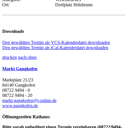
Ort:
Dorfplatz Hölsbrunn
Downloads
Den gewählten Termin als VCS-Kalenderdatei downloaden
Den gewählten Termin als iCal-Kalenderdatei downloaden
drucken
nach oben
Markt Gangkofen
Marktplatz 21/23
84140 Gangkofen
08722 9494 - 0
08722 9494 - 20
markt-gangkofen@t-online.de
www.gangkofen.de
Öffnungszeiten Rathaus:
Bitte vorab unbedingt einen Termin vereinbaren (08722/9494-