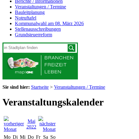
Berichte / Informationen
Veranstaltungen / Termine
Bauleitplanung
Notruftafel
Kommunalwahl am 08. März 2026
Stellenausschreibungen
Grundsteuerreform
Sie sind hier:
Startseite
>
Veranstaltungen / Termine
Veranstaltungskalender
Mai
2022
Mo
Di
Mi
Do
Fr
Sa
So