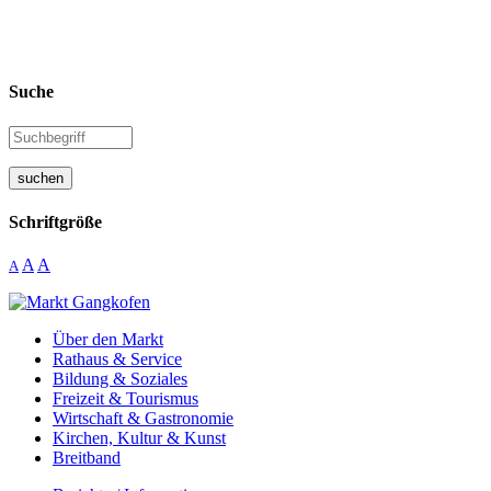
Suche
suchen
Schriftgröße
A
A
A
Über den Markt
Rathaus & Service
Bildung & Soziales
Freizeit & Tourismus
Wirtschaft & Gastronomie
Kirchen, Kultur & Kunst
Breitband