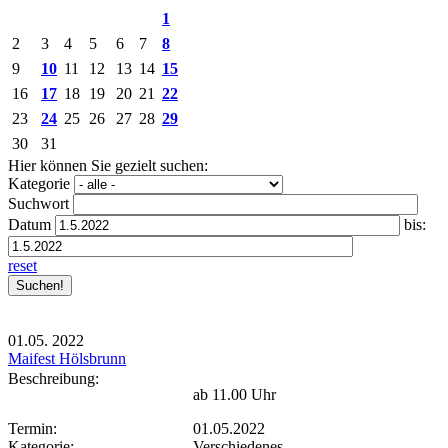
1
2
3
4
5
6
7
8
9
10
11
12
13
14
15
16
17
18
19
20
21
22
23
24
25
26
27
28
29
30
31
Hier können Sie gezielt suchen:
Kategorie
Suchwort
Datum
bis:
reset
01.05.
2022
Maifest Hölsbrunn
Beschreibung:
ab 11.00 Uhr
Termin:
01.05.2022
Kategorie:
Verschiedenes