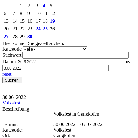
1
2
3
4
5
6
7
8
9
10
11
12
13
14
15
16
17
18
19
20
21
22
23
24
25
26
27
28
29
30
Hier können Sie gezielt suchen:
Kategorie
Suchwort
Datum
bis:
reset
30.06.
2022
Volksfest
Beschreibung:
Volksfest in Gangkofen
Termin:
30.06.2022
–
05.07.2022
Kategorie:
Volksfest
Ort:
Gangkofen