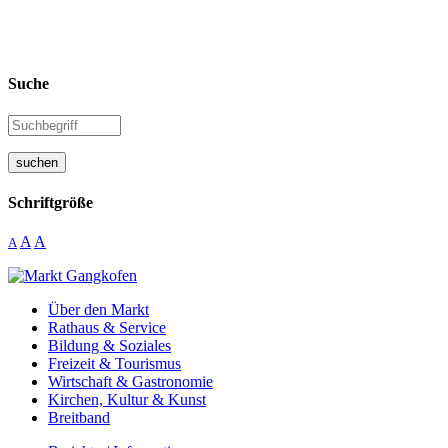
Suche
suchen
Schriftgröße
A
A
A
Über den Markt
Rathaus & Service
Bildung & Soziales
Freizeit & Tourismus
Wirtschaft & Gastronomie
Kirchen, Kultur & Kunst
Breitband