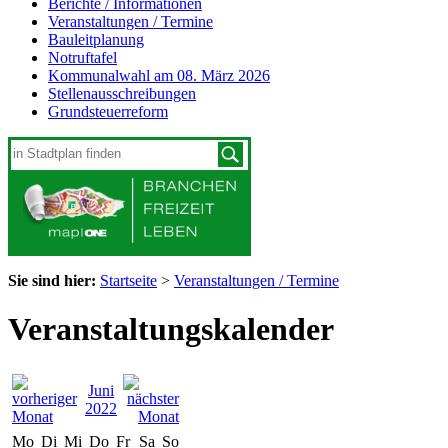
Berichte / Informationen
Veranstaltungen / Termine
Bauleitplanung
Notruftafel
Kommunalwahl am 08. März 2026
Stellenausschreibungen
Grundsteuerreform
Sie sind hier:
Startseite
>
Veranstaltungen / Termine
Veranstaltungskalender
Juni
2022
Mo
Di
Mi
Do
Fr
Sa
So