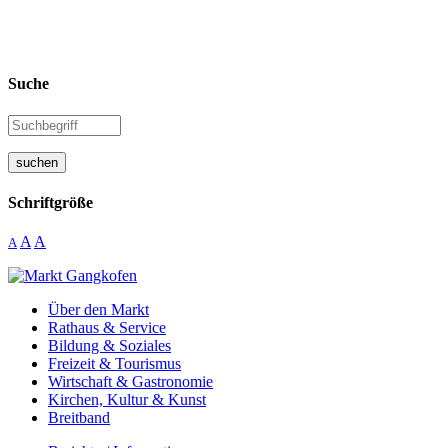
Suche
suchen
Schriftgröße
A
A
A
Über den Markt
Rathaus & Service
Bildung & Soziales
Freizeit & Tourismus
Wirtschaft & Gastronomie
Kirchen, Kultur & Kunst
Breitband