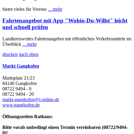
bietet vieles für Vereine
…mehr
Fahrtenangebot mit App "Wohin-Du-Willst" leicht
und schnell prüfen
Landkreisweites Fahrtenangebot mit öffentlichen Verkehrsmitteln im
Überblick
…mehr
drucken
nach oben
Markt Gangkofen
Marktplatz 21/23
84140 Gangkofen
08722 9494 - 0
08722 9494 - 20
markt-gangkofen@t-online.de
www.gangkofen.de
Öffnungszeiten Rathaus:
Bitte vorab unbedingt einen Termin vereinbaren (08722/9494-
0)!