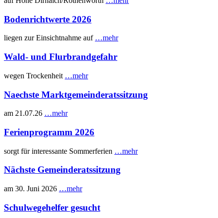
auf Höhe Dirnaich/Rothenwörth
…mehr
Bodenrichtwerte 2026
liegen zur Einsichtnahme auf
…mehr
Wald- und Flurbrandgefahr
wegen Trockenheit
…mehr
Naechste Marktgemeinderatssitzung
am 21.07.26
…mehr
Ferienprogramm 2026
sorgt für interessante Sommerferien
…mehr
Nächste Gemeinderatssitzung
am 30. Juni 2026
…mehr
Schulwegehelfer gesucht