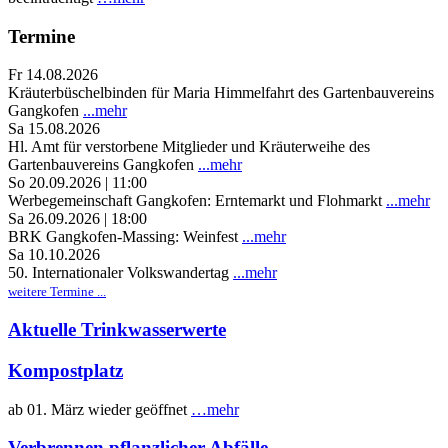
Termine
Fr 14.08.2026
Kräuterbüschelbinden für Maria Himmelfahrt des Gartenbauvereins
Gangkofen
...mehr
Sa 15.08.2026
Hl. Amt für verstorbene Mitglieder und Kräuterweihe des
Gartenbauvereins Gangkofen
...mehr
So 20.09.2026 | 11:00
Werbegemeinschaft Gangkofen: Erntemarkt und Flohmarkt
...mehr
Sa 26.09.2026 | 18:00
BRK Gangkofen-Massing: Weinfest
...mehr
Sa 10.10.2026
50. Internationaler Volkswandertag
...mehr
weitere Termine ...
Aktuelle Trinkwasserwerte
Kompostplatz
ab 01. März wieder geöffnet
…mehr
Verbrennen pflanzlicher Abfälle