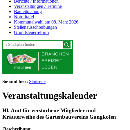
Berichte / Informationen
Veranstaltungen / Termine
Bauleitplanung
Notruftafel
Kommunalwahl am 08. März 2026
Stellenausschreibungen
Grundsteuerreform
Sie sind hier:
Startseite
Veranstaltungskalender
Hl. Amt für verstorbene Mitglieder und
Kräuterweihe des Gartenbauvereins Gangkofen
Beschreibung: