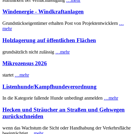
Haftbarkeit bei Vernachlässigung
…mehr
Windenergie - Windkraftanlagen
Grundstückseigentümer erhalten Post von Projektentwicklern
…
mehr
Holzlagerung auf öffentlichen Flächen
grundsätzlich nicht zulässig
…mehr
Mikrozensus 2026
startet
…mehr
Listenhunde/Kampfhundeverordnung
In die Kategorie fallende Hunde unbedingt anmelden
…mehr
Hecken und Sträucher an Straßen und Gehwegen
zurückschneiden
wenn das Wachstum die Sicht oder Handhabung der Verkehrsfläche
beeinträchtigt
…mehr