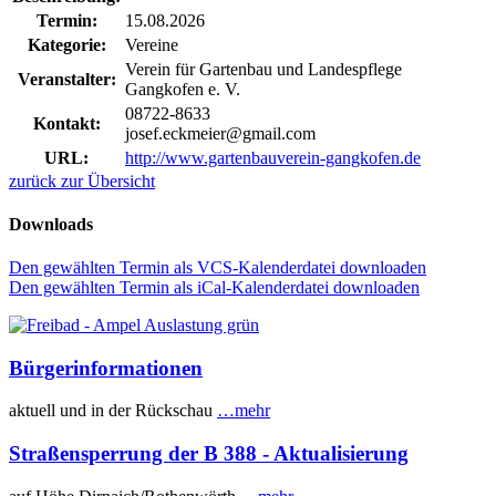
Termin:
15.08.2026
Kategorie:
Vereine
Verein für Gartenbau und Landespflege
Veranstalter:
Gangkofen e. V.
08722-8633
Kontakt:
josef.eckmeier@gmail.com
URL:
http://www.gartenbauverein-gangkofen.de
zurück zur Übersicht
Downloads
Den gewählten Termin als VCS-Kalenderdatei downloaden
Den gewählten Termin als iCal-Kalenderdatei downloaden
Bürgerinformationen
aktuell und in der Rückschau
…mehr
Straßensperrung der B 388 - Aktualisierung