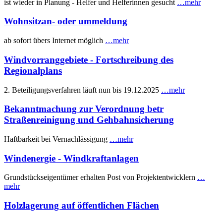
ist wieder in Planung - Helfer und Helferinnen gesucht
…mehr
Wohnsitzan- oder ummeldung
ab sofort übers Internet möglich
…mehr
Windvorranggebiete - Fortschreibung des
Regionalplans
2. Beteiligungsverfahren läuft nun bis 19.12.2025
…mehr
Bekanntmachung zur Verordnung betr
Straßenreinigung und Gehbahnsicherung
Haftbarkeit bei Vernachlässigung
…mehr
Windenergie - Windkraftanlagen
Grundstückseigentümer erhalten Post von Projektentwicklern
…
mehr
Holzlagerung auf öffentlichen Flächen