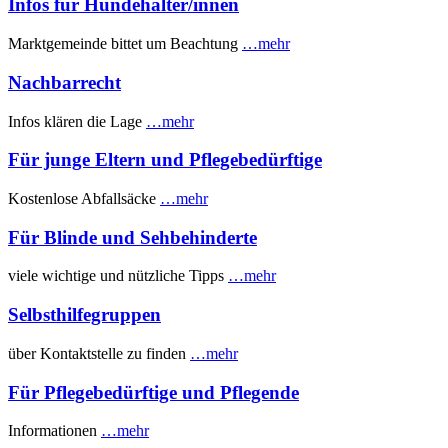
Infos für Hundehalter/innen
Marktgemeinde bittet um Beachtung
…mehr
Nachbarrecht
Infos klären die Lage
…mehr
Für junge Eltern und Pflegebedürftige
Kostenlose Abfallsäcke
…mehr
Für Blinde und Sehbehinderte
viele wichtige und nützliche Tipps
…mehr
Selbsthilfegruppen
über Kontaktstelle zu finden
…mehr
Für Pflegebedürftige und Pflegende
Informationen
…mehr