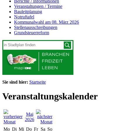
Berichte / Informationen
Veranstaltungen / Termine
Bauleitplanung
Notruftafel
Kommunalwahl am 08. März 2026
Stellenausschreibungen
Grundsteuerreform
Sie sind hier:
Startseite
Veranstaltungskalender
Mai
2026
Mo
Di
Mi
Do
Fr
Sa
So