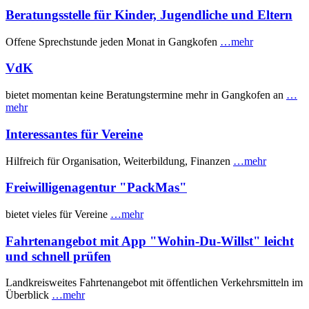
Beratungsstelle für Kinder, Jugendliche und Eltern
Offene Sprechstunde jeden Monat in Gangkofen
…mehr
VdK
bietet momentan keine Beratungstermine mehr in Gangkofen an
…
mehr
Interessantes für Vereine
Hilfreich für Organisation, Weiterbildung, Finanzen
…mehr
Freiwilligenagentur "PackMas"
bietet vieles für Vereine
…mehr
Fahrtenangebot mit App "Wohin-Du-Willst" leicht
und schnell prüfen
Landkreisweites Fahrtenangebot mit öffentlichen Verkehrsmitteln im
Überblick
…mehr