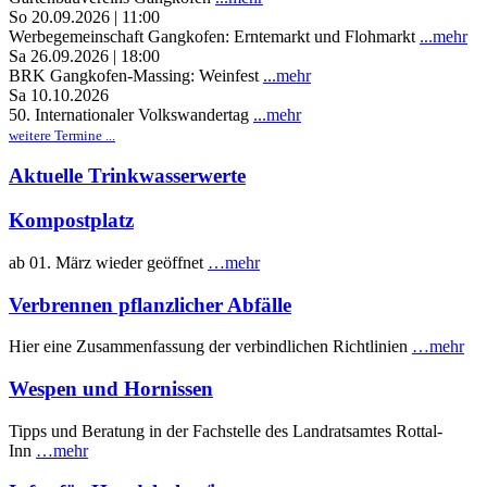
So 20.09.2026 | 11:00
Werbegemeinschaft Gangkofen: Erntemarkt und Flohmarkt
...mehr
Sa 26.09.2026 | 18:00
BRK Gangkofen-Massing: Weinfest
...mehr
Sa 10.10.2026
50. Internationaler Volkswandertag
...mehr
weitere Termine ...
Aktuelle Trinkwasserwerte
Kompostplatz
ab 01. März wieder geöffnet
…mehr
Verbrennen pflanzlicher Abfälle
Hier eine Zusammenfassung der verbindlichen Richtlinien
…mehr
Wespen und Hornissen
Tipps und Beratung in der Fachstelle des Landratsamtes Rottal-
Inn
…mehr