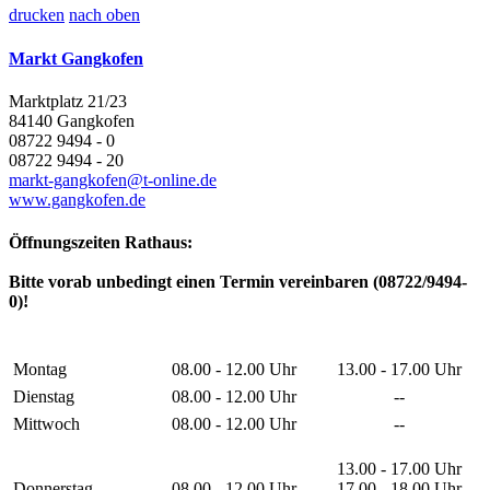
drucken
nach oben
Markt Gangkofen
Marktplatz 21/23
84140 Gangkofen
08722 9494 - 0
08722 9494 - 20
markt-gangkofen@t-online.de
www.gangkofen.de
Öffnungszeiten Rathaus:
Bitte vorab unbedingt einen Termin vereinbaren (08722/9494-
0)!
Montag
08.00 - 12.00 Uhr
13.00 - 17.00 Uhr
Dienstag
08.00 - 12.00 Uhr
--
Mittwoch
08.00 - 12.00 Uhr
--
13.00 - 17.00 Uhr
Donnerstag
08.00 - 12.00 Uhr
17.00 - 18.00 Uhr