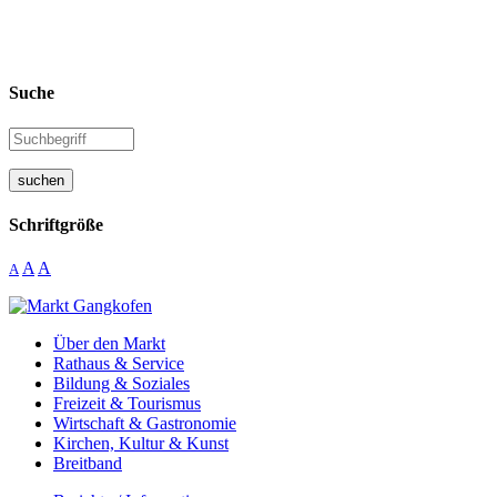
Suche
suchen
Schriftgröße
A
A
A
Über den Markt
Rathaus & Service
Bildung & Soziales
Freizeit & Tourismus
Wirtschaft & Gastronomie
Kirchen, Kultur & Kunst
Breitband