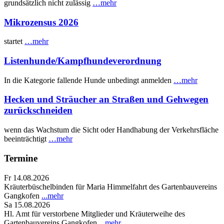
grundsätzlich nicht zulässig
…mehr
Mikrozensus 2026
startet
…mehr
Listenhunde/Kampfhundeverordnung
In die Kategorie fallende Hunde unbedingt anmelden
…mehr
Hecken und Sträucher an Straßen und Gehwegen
zurückschneiden
wenn das Wachstum die Sicht oder Handhabung der Verkehrsfläche
beeinträchtigt
…mehr
Termine
Fr 14.08.2026
Kräuterbüschelbinden für Maria Himmelfahrt des Gartenbauvereins
Gangkofen
...mehr
Sa 15.08.2026
Hl. Amt für verstorbene Mitglieder und Kräuterweihe des
Gartenbauvereins Gangkofen
...mehr