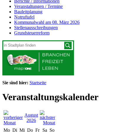
Berichte / Informationen
Veranstaltungen / Termine
Bauleitplanung
Notruftafel
Kommunalwahl am 08. März 2026
Stellenausschreibungen
Grundsteuerreform
Sie sind hier:
Startseite
Veranstaltungskalender
August
2026
Mo
Di
Mi
Do
Fr
Sa
So