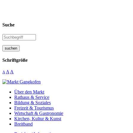
Suche
suchen
Schriftgröße
A
A
A
Über den Markt
Rathaus & Service
Bildung & Soziales
Freizeit & Tourismus
Wirtschaft & Gastronomie
Kirchen, Kultur & Kunst
Breitband