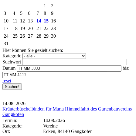
1
2
3
4
5
6
7
8
9
10
11
12
13
14
15
16
17
18
19
20
21
22
23
24
25
26
27
28
29
30
31
Hier können Sie gezielt suchen:
Kategorie
Suchwort
Datum
bis:
reset
14.08.
2026
Kräuterbüschelbinden für Maria Himmelfahrt des Gartenbauvereins
Gangkofen
Termin:
14.08.2026
Kategorie:
Vereine
Ort:
Ecken, 84140 Gangkofen