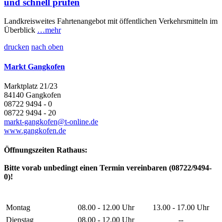
und schnell prüfen
Landkreisweites Fahrtenangebot mit öffentlichen Verkehrsmitteln im
Überblick
…mehr
drucken
nach oben
Markt Gangkofen
Marktplatz 21/23
84140 Gangkofen
08722 9494 - 0
08722 9494 - 20
markt-gangkofen@t-online.de
www.gangkofen.de
Öffnungszeiten Rathaus:
Bitte vorab unbedingt einen Termin vereinbaren (08722/9494-
0)!
Montag
08.00 - 12.00 Uhr
13.00 - 17.00 Uhr
Dienstag
08.00 - 12.00 Uhr
--