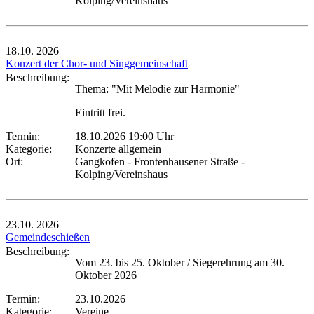
Kolping/Vereinshaus
18.10.
2026
Konzert der Chor- und Singgemeinschaft
Beschreibung:
Thema: "Mit Melodie zur Harmonie"
Eintritt frei.
Termin:
18.10.2026 19:00 Uhr
Kategorie:
Konzerte allgemein
Ort:
Gangkofen - Frontenhausener Straße -
Kolping/Vereinshaus
23.10.
2026
Gemeindeschießen
Beschreibung:
Vom 23. bis 25. Oktober / Siegerehrung am 30.
Oktober 2026
Termin:
23.10.2026
Kategorie:
Vereine