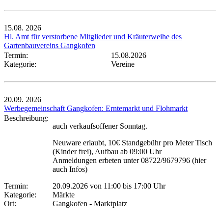
15.08.
2026
Hl. Amt für verstorbene Mitglieder und Kräuterweihe des
Gartenbauvereins Gangkofen
Termin:
15.08.2026
Kategorie:
Vereine
20.09.
2026
Werbegemeinschaft Gangkofen: Erntemarkt und Flohmarkt
Beschreibung:
auch verkaufsoffener Sonntag.
Neuware erlaubt, 10€ Standgebühr pro Meter Tisch
(Kinder frei), Aufbau ab 09:00 Uhr
Anmeldungen erbeten unter 08722/9679796 (hier
auch Infos)
Termin:
20.09.2026 von 11:00
bis 17:00 Uhr
Kategorie:
Märkte
Ort:
Gangkofen - Marktplatz