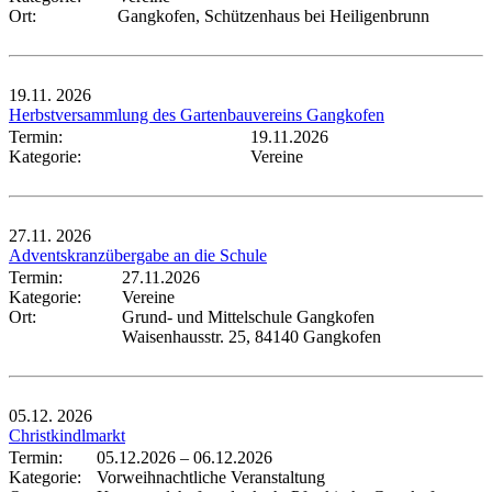
Ort:
Gangkofen, Schützenhaus bei Heiligenbrunn
19.11.
2026
Herbstversammlung des Gartenbauvereins Gangkofen
Termin:
19.11.2026
Kategorie:
Vereine
27.11.
2026
Adventskranzübergabe an die Schule
Termin:
27.11.2026
Kategorie:
Vereine
Ort:
Grund- und Mittelschule Gangkofen
Waisenhausstr. 25, 84140 Gangkofen
05.12.
2026
Christkindlmarkt
Termin:
05.12.2026
–
06.12.2026
Kategorie:
Vorweihnachtliche Veranstaltung