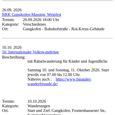
26.09.
2026
BRK Gangkofen-Massing: Weinfest
Termin:
26.09.2026 18:00 Uhr
Kategorie:
Verschiedenes
Ort:
Gangkofen - Bahnhofstraße - Rot-Kreuz-Gebäude
10.10.
2026
50. Internationaler Volkswandertag
Beschreibung:
mit Rätselwanderung für Kinder und Jugendliche.
Samstag 10. und Sonntag, 11. Oktober 2026. Start
jeweils von 07.00 bis 12.00 Uhr.
Näheres auch :
https://www.binataler-
wanderfreunde.de/
Termin:
10.10.2026
Kategorie:
Wanderungen
Ort:
Start und Ziel: Gangkofen, Frontenhausener Str.,