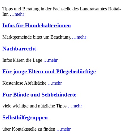
Tipps und Beratung in der Fachstelle des Landratsamtes Rottal-
Inn
…mehr
Infos für Hundehalter/innen
Marktgemeinde bittet um Beachtung
…mehr
Nachbarrecht
Infos klären die Lage
…mehr
Für junge Eltern und Pflegebedürftige
Kostenlose Abfallsäcke
…mehr
Für Blinde und Sehbehinderte
viele wichtige und nützliche Tipps
…mehr
Selbsthilfegruppen
über Kontaktstelle zu finden
…mehr