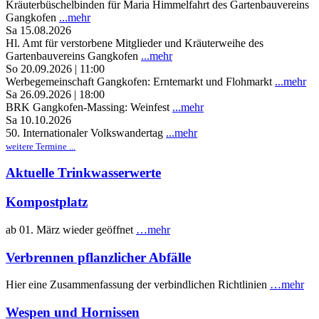
Kräuterbüschelbinden für Maria Himmelfahrt des Gartenbauvereins
Gangkofen
...mehr
Sa 15.08.2026
Hl. Amt für verstorbene Mitglieder und Kräuterweihe des
Gartenbauvereins Gangkofen
...mehr
So 20.09.2026 | 11:00
Werbegemeinschaft Gangkofen: Erntemarkt und Flohmarkt
...mehr
Sa 26.09.2026 | 18:00
BRK Gangkofen-Massing: Weinfest
...mehr
Sa 10.10.2026
50. Internationaler Volkswandertag
...mehr
weitere Termine ...
Aktuelle Trinkwasserwerte
Kompostplatz
ab 01. März wieder geöffnet
…mehr
Verbrennen pflanzlicher Abfälle
Hier eine Zusammenfassung der verbindlichen Richtlinien
…mehr
Wespen und Hornissen