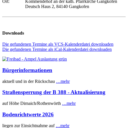
Ort:
Kommendehof an der kath. Pfarrkirche Gangkofen
Deutsch Haus 2, 84140 Gangkofen
Downloads
Die gefundenen Termine als VCS-Kalenderdatei downloaden
Die gefundenen Termine als iCal-Kalenderdatei downloaden
Bürgerinformationen
aktuell und in der Rückschau
…mehr
Straßensperrung der B 388 - Aktualisierung
auf Höhe Dirnaich/Rothenwörth
…mehr
Bodenrichtwerte 2026
liegen zur Einsichtnahme auf
…mehr