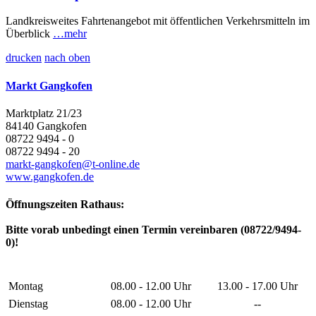
Landkreisweites Fahrtenangebot mit öffentlichen Verkehrsmitteln im
Überblick
…mehr
drucken
nach oben
Markt Gangkofen
Marktplatz 21/23
84140 Gangkofen
08722 9494 - 0
08722 9494 - 20
markt-gangkofen@t-online.de
www.gangkofen.de
Öffnungszeiten Rathaus:
Bitte vorab unbedingt einen Termin vereinbaren (08722/9494-
0)!
Montag
08.00 - 12.00 Uhr
13.00 - 17.00 Uhr
Dienstag
08.00 - 12.00 Uhr
--