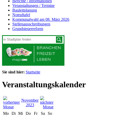
Berichte / Informationen
Veranstaltungen / Termine
Bauleitplanung
Notruftafel
Kommunalwahl am 08. März 2026
Stellenausschreibungen
Grundsteuerreform
Sie sind hier:
Startseite
Veranstaltungskalender
November
2023
Mo
Di
Mi
Do
Fr
Sa
So