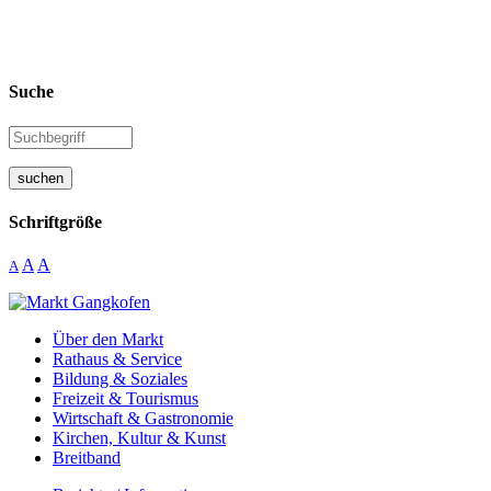
Suche
suchen
Schriftgröße
A
A
A
Über den Markt
Rathaus & Service
Bildung & Soziales
Freizeit & Tourismus
Wirtschaft & Gastronomie
Kirchen, Kultur & Kunst
Breitband