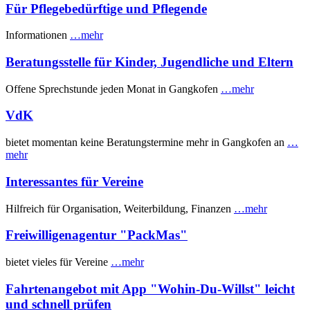
Für Pflegebedürftige und Pflegende
Informationen
…mehr
Beratungsstelle für Kinder, Jugendliche und Eltern
Offene Sprechstunde jeden Monat in Gangkofen
…mehr
VdK
bietet momentan keine Beratungstermine mehr in Gangkofen an
…
mehr
Interessantes für Vereine
Hilfreich für Organisation, Weiterbildung, Finanzen
…mehr
Freiwilligenagentur "PackMas"
bietet vieles für Vereine
…mehr
Fahrtenangebot mit App "Wohin-Du-Willst" leicht
und schnell prüfen