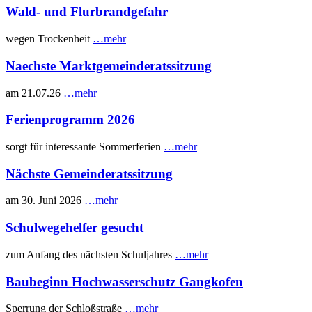
Wald- und Flurbrandgefahr
wegen Trockenheit
…mehr
Naechste Marktgemeinderatssitzung
am 21.07.26
…mehr
Ferienprogramm 2026
sorgt für interessante Sommerferien
…mehr
Nächste Gemeinderatssitzung
am 30. Juni 2026
…mehr
Schulwegehelfer gesucht
zum Anfang des nächsten Schuljahres
…mehr
Baubeginn Hochwasserschutz Gangkofen
Sperrung der Schloßstraße
…mehr