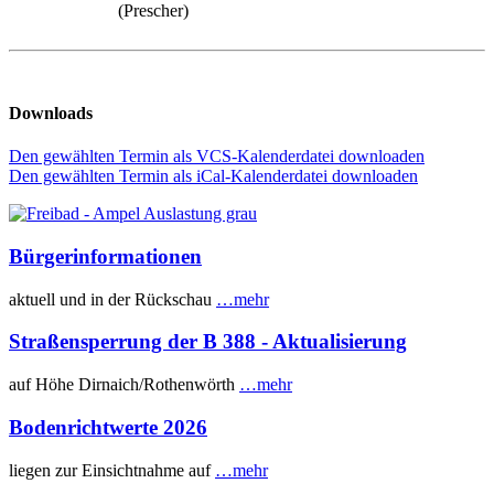
(Prescher)
Downloads
Den gewählten Termin als VCS-Kalenderdatei downloaden
Den gewählten Termin als iCal-Kalenderdatei downloaden
Bürgerinformationen
aktuell und in der Rückschau
…mehr
Straßensperrung der B 388 - Aktualisierung
auf Höhe Dirnaich/Rothenwörth
…mehr
Bodenrichtwerte 2026
liegen zur Einsichtnahme auf
…mehr