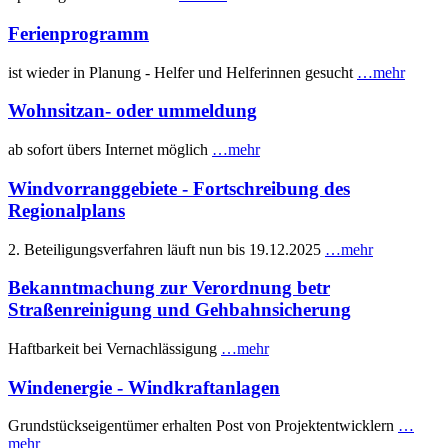
Ferienprogramm
ist wieder in Planung - Helfer und Helferinnen gesucht
…mehr
Wohnsitzan- oder ummeldung
ab sofort übers Internet möglich
…mehr
Windvorranggebiete - Fortschreibung des
Regionalplans
2. Beteiligungsverfahren läuft nun bis 19.12.2025
…mehr
Bekanntmachung zur Verordnung betr
Straßenreinigung und Gehbahnsicherung
Haftbarkeit bei Vernachlässigung
…mehr
Windenergie - Windkraftanlagen
Grundstückseigentümer erhalten Post von Projektentwicklern
…
mehr