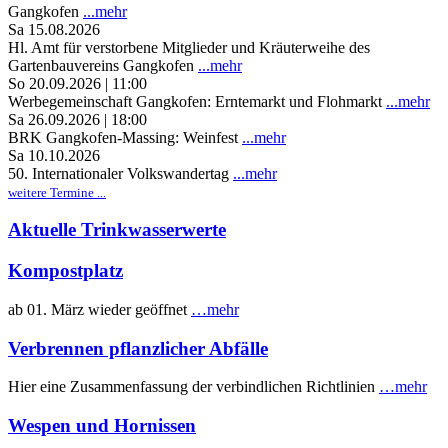
Gangkofen
...mehr
Sa 15.08.2026
Hl. Amt für verstorbene Mitglieder und Kräuterweihe des
Gartenbauvereins Gangkofen
...mehr
So 20.09.2026 | 11:00
Werbegemeinschaft Gangkofen: Erntemarkt und Flohmarkt
...mehr
Sa 26.09.2026 | 18:00
BRK Gangkofen-Massing: Weinfest
...mehr
Sa 10.10.2026
50. Internationaler Volkswandertag
...mehr
weitere Termine ...
Aktuelle Trinkwasserwerte
Kompostplatz
ab 01. März wieder geöffnet
…mehr
Verbrennen pflanzlicher Abfälle
Hier eine Zusammenfassung der verbindlichen Richtlinien
…mehr
Wespen und Hornissen