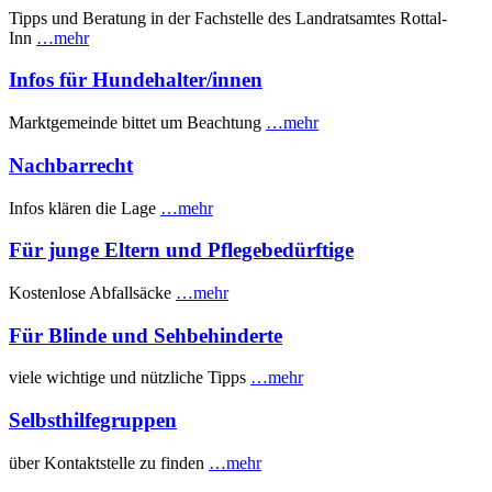
Tipps und Beratung in der Fachstelle des Landratsamtes Rottal-
Inn
…mehr
Infos für Hundehalter/innen
Marktgemeinde bittet um Beachtung
…mehr
Nachbarrecht
Infos klären die Lage
…mehr
Für junge Eltern und Pflegebedürftige
Kostenlose Abfallsäcke
…mehr
Für Blinde und Sehbehinderte
viele wichtige und nützliche Tipps
…mehr
Selbsthilfegruppen
über Kontaktstelle zu finden
…mehr